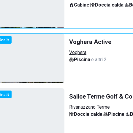
Cabine
·
Doccia calda
·
B
Voghera Active
Voghera
Piscina
·
e altri 2…
Salice Terme Golf & Co
Rivanazzano Terme
Doccia calda
·
Piscina
·
B