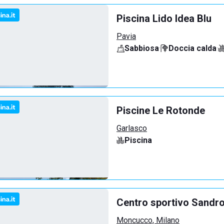
Piscina Lido Idea Blu
Pavia
Sabbiosa
·
Doccia calda
·
Piscine Le Rotonde
Garlasco
Piscina
Centro sportivo Sandro
Moncucco, Milano