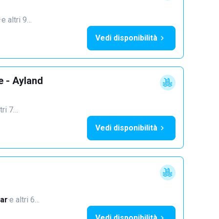
·
e altri 9…
Vedi disponibilità
e - Ayland
tri 7…
Vedi disponibilità
ar
·
e altri 6…
Vedi disponibilità