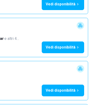
Vedi disponibilità
ar
·
e altri 4…
Vedi disponibilità
Vedi disponibilità