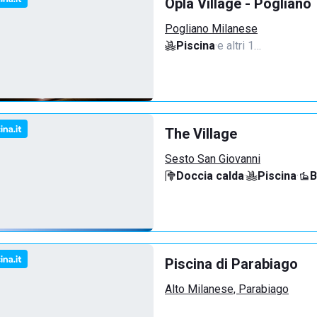
Oplà Village - Pogliano
Pogliano Milanese
Piscina
·
e altri 1…
The Village
Sesto San Giovanni
Doccia calda
·
Piscina
·
B
Piscina di Parabiago
Alto Milanese, Parabiago