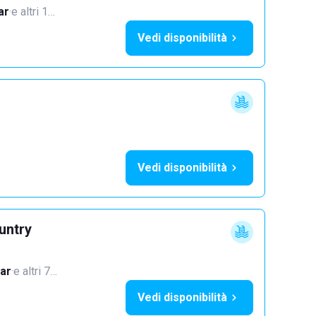
ar
·
e altri 1…
Vedi disponibilità
Vedi disponibilità
untry
ar
·
e altri 7…
Vedi disponibilità