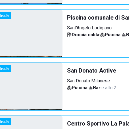
Piscina comunale di Sa
Sant'Angelo Lodigiano
Doccia calda
·
Piscina
·
B
San Donato Active
San Donato Milanese
Piscina
·
Bar
·
e altri 2…
Centro Sportivo La Pal