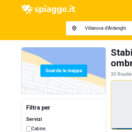
Stabi
ombre
Guarda la mappa
30 Risulta
Filtra per
Servizi
Cabine