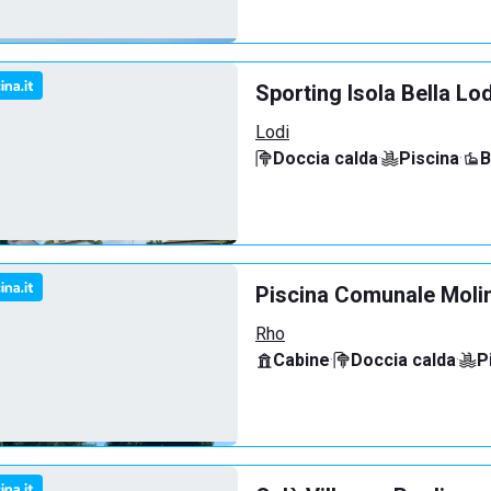
Sporting Isola Bella Lod
Lodi
Doccia calda
·
Piscina
·
B
Piscina Comunale Molin
Rho
Cabine
·
Doccia calda
·
P