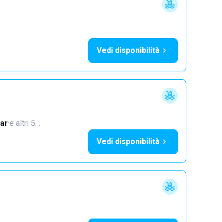
Vedi disponibilità
ar
·
e altri 5…
Vedi disponibilità