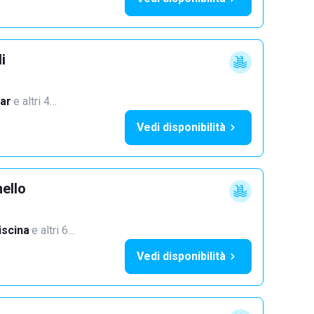
i
ar
·
e altri 4…
Vedi disponibilità
ello
iscina
·
e altri 6…
Vedi disponibilità