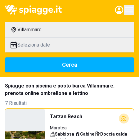
Villammare
Seleziona date
Cerca
Spiagge con piscina e posto barca Villammare:
prenota online ombrellone e lettino
7 Risultati
Tarzan Beach
Maratea
Sabbiosa
·
Cabine
·
Doccia calda
·