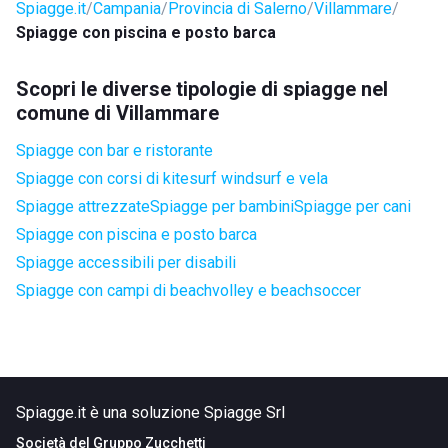
Spiagge.it
Campania
Provincia di Salerno
Villammare
Spiagge con piscina e posto barca
Scopri le diverse tipologie di spiagge nel
comune di Villammare
Spiagge con bar e ristorante
Spiagge con corsi di kitesurf windsurf e vela
Spiagge attrezzate
Spiagge per bambini
Spiagge per cani
Spiagge con piscina e posto barca
Spiagge accessibili per disabili
Spiagge con campi di beachvolley e beachsoccer
Spiagge.it è una soluzione Spiagge Srl
Società del
Gruppo Zucchetti