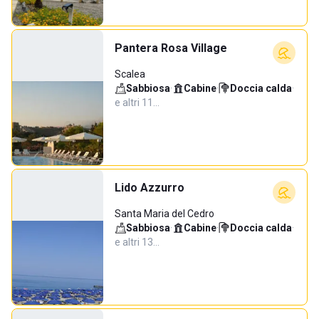
Pantera Rosa Village
Scalea
Sabbiosa
·
Cabine
·
Doccia calda
·
e altri 11…
Lido Azzurro
Santa Maria del Cedro
Sabbiosa
·
Cabine
·
Doccia calda
·
e altri 13…