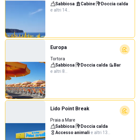
Sabbiosa
·
Cabine
·
Doccia calda
·
e altri 14…
Europa
Tortora
Sabbiosa
·
Doccia calda
·
Bar
·
e altri 8…
Lido Point Break
Praia a Mare
Sabbiosa
·
Doccia calda
·
Accesso animali
·
e altri 13…