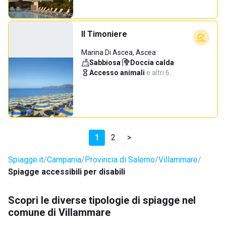
Il Timoniere
Marina Di Ascea, Ascea
Sabbiosa
·
Doccia calda
·
Accesso animali
·
e altri 6…
1
2
>
Spiagge.it
Campania
Provincia di Salerno
Villammare
Spiagge accessibili per disabili
Scopri le diverse tipologie di spiagge nel
comune di Villammare