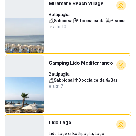
Miramare Beach Village
Battipaglia
Sabbiosa
·
Doccia calda
·
Piscina
·
e altri 10…
Camping Lido Mediterraneo
Battipaglia
Sabbiosa
·
Doccia calda
·
Bar
·
e altri 7…
Lido Lago
Lido Lago di Battipaglia, Lago