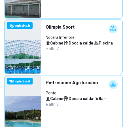
Olimpia Sport
Nocera Inferiore
Cabine
·
Doccia calda
·
Piscina
·
e altri 7…
Pietreionne Agriturismo
Ponte
Cabine
·
Doccia calda
·
Bar
·
e altri 8…