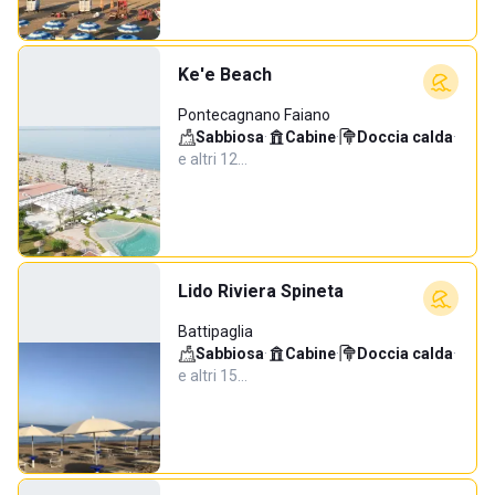
Ke'e Beach
Pontecagnano Faiano
Sabbiosa
·
Cabine
·
Doccia calda
·
e altri 12…
Lido Riviera Spineta
Battipaglia
Sabbiosa
·
Cabine
·
Doccia calda
·
e altri 15…