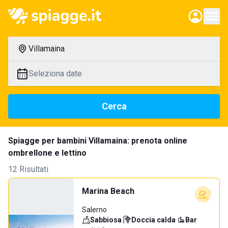
Villamaina
Seleziona date
Cerca
Spiagge per bambini Villamaina: prenota online
ombrellone e lettino
12 Risultati
Marina Beach
Salerno
Sabbiosa
·
Doccia calda
·
Bar
·