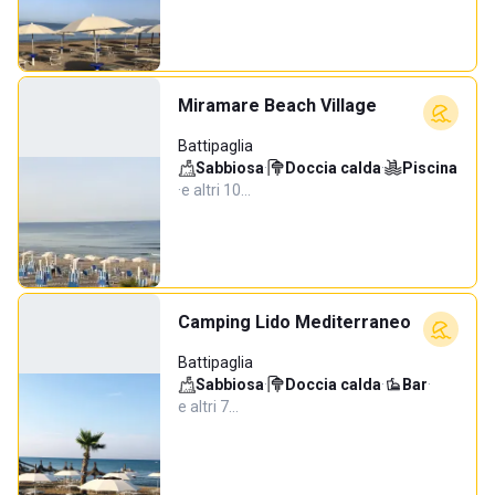
Miramare Beach Village
Battipaglia
Sabbiosa
·
Doccia calda
·
Piscina
·
e altri 10…
Camping Lido Mediterraneo
Battipaglia
Sabbiosa
·
Doccia calda
·
Bar
·
e altri 7…