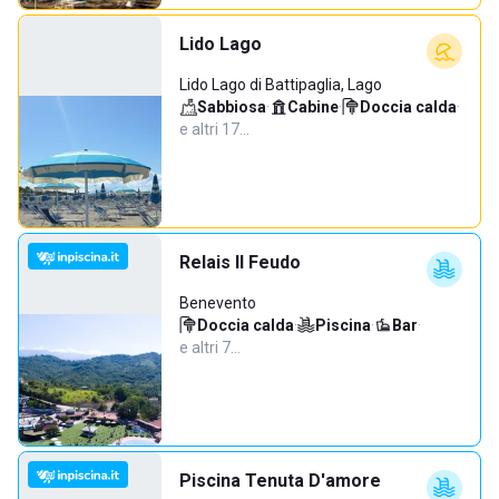
Lido Lago
Lido Lago di Battipaglia, Lago
Sabbiosa
·
Cabine
·
Doccia calda
·
e altri 17…
Relais Il Feudo
Benevento
Doccia calda
·
Piscina
·
Bar
·
e altri 7…
Piscina Tenuta D'amore