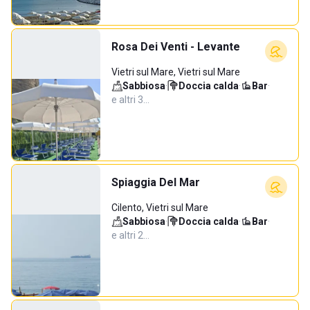
Rosa Dei Venti - Levante
Vietri sul Mare, Vietri sul Mare
Sabbiosa
·
Doccia calda
·
Bar
·
e altri 3…
Spiaggia Del Mar
Cilento, Vietri sul Mare
Sabbiosa
·
Doccia calda
·
Bar
·
e altri 2…