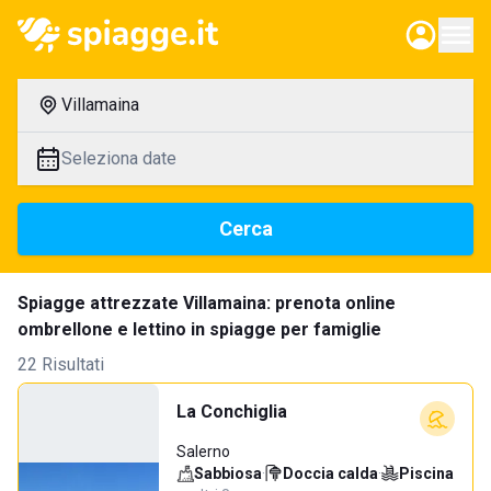
Villamaina
Seleziona date
Cerca
Spiagge attrezzate Villamaina: prenota online
ombrellone e lettino in spiagge per famiglie
22 Risultati
La Conchiglia
Salerno
Sabbiosa
·
Doccia calda
·
Piscina