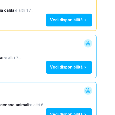
a calda
·
e altri 17…
Vedi disponibilità
ar
·
e altri 7…
Vedi disponibilità
ccesso animali
·
e altri 6…
Vedi disponibilità