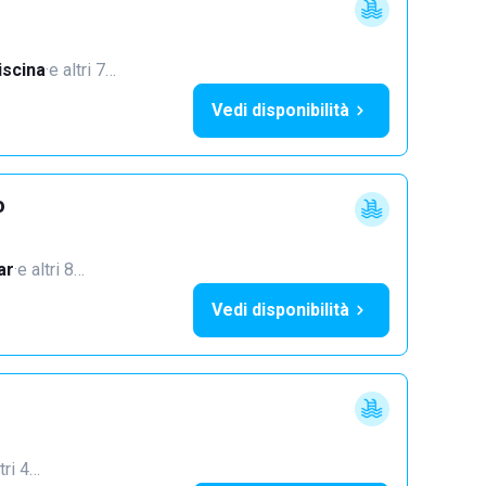
iscina
·
e altri 7…
Vedi disponibilità
o
ar
·
e altri 8…
Vedi disponibilità
tri 4…