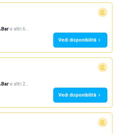
Bar
·
e altri 6…
Vedi disponibilità
Bar
·
e altri 2…
Vedi disponibilità