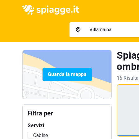
Spiag
ombre
Guarda la mappa
16 Risulta
Filtra per
Servizi
Cabine