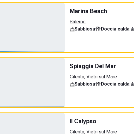
Marina Beach
Salerno
Sabbiosa
·
Doccia calda
·
Spiaggia Del Mar
Cilento, Vietri sul Mare
Sabbiosa
·
Doccia calda
·
Il Calypso
Cilento, Vietri sul Mare