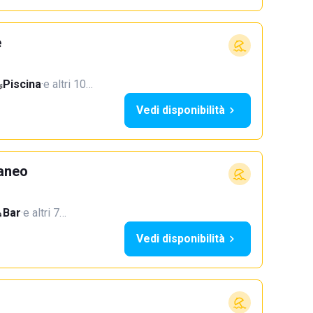
e
Piscina
·
e altri 10…
Vedi disponibilità
aneo
Bar
·
e altri 7…
Vedi disponibilità