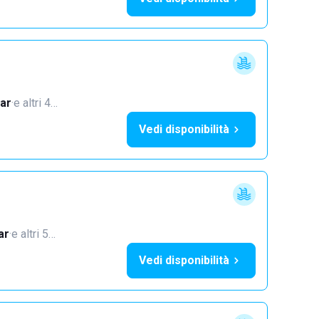
ar
·
e altri 4…
Vedi disponibilità
ar
·
e altri 5…
Vedi disponibilità