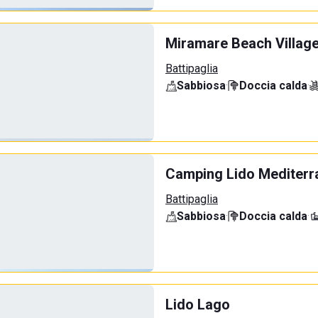
Miramare Beach Villag
Battipaglia
Sabbiosa
·
Doccia calda
·
Camping Lido Mediterr
Battipaglia
Sabbiosa
·
Doccia calda
·
Lido Lago