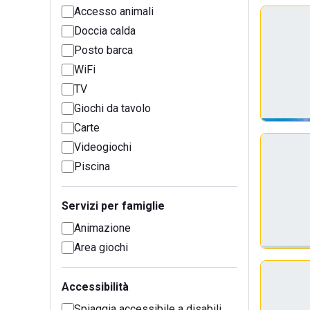
Accesso animali
Doccia calda
Posto barca
WiFi
TV
Giochi da tavolo
Carte
Videogiochi
Piscina
Servizi per famiglie
Animazione
Area giochi
Accessibilità
Spiaggia accessibile a disabili