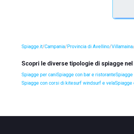
Spiagge.it
Campania
Provincia di Avellino
Villamaina
Scopri le diverse tipologie di spiagge ne
Spiagge per cani
Spiagge con bar e ristorante
Spiagge 
Spiagge con corsi di kitesurf windsurf e vela
Spiagge 