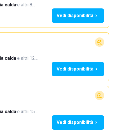
a calda
·
e altri 8…
Vedi disponibilità
a calda
·
e altri 12…
Vedi disponibilità
a calda
·
e altri 15…
Vedi disponibilità