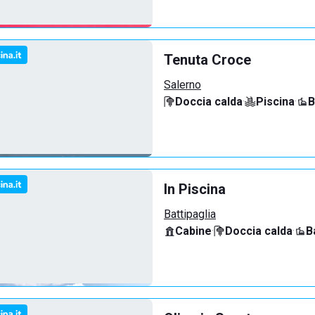
Tenuta Croce
Salerno
Doccia calda
·
Piscina
·
B
In Piscina
Battipaglia
Cabine
·
Doccia calda
·
B