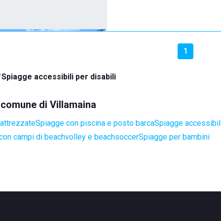
1
Spiagge accessibili per disabili
l comune di Villamaina
attrezzate
Spiagge con piscina e posto barca
Spiagge accessibili
con campi di beachvolley e beachsoccer
Spiagge per bambini