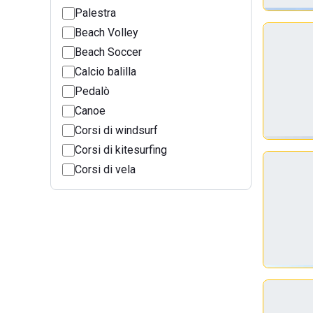
Palestra
Beach Volley
Beach Soccer
Calcio balilla
Pedalò
Canoe
Corsi di windsurf
Corsi di kitesurfing
Corsi di vela