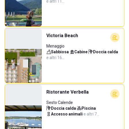
e altri 11…
Victoria Beach
Menaggio
Sabbiosa
·
Cabine
·
Doccia calda
·
e altri 16…
Ristorante Verbella
Sesto Calende
Doccia calda
·
Piscina
·
Accesso animali
·
e altri 7…