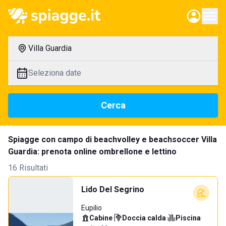
Villa Guardia
Seleziona date
Cerca
Spiagge con campo di beachvolley e beachsoccer Villa
Guardia: prenota online ombrellone e lettino
16 Risultati
Lido Del Segrino
Eupilio
Cabine
·
Doccia calda
·
Piscina
·