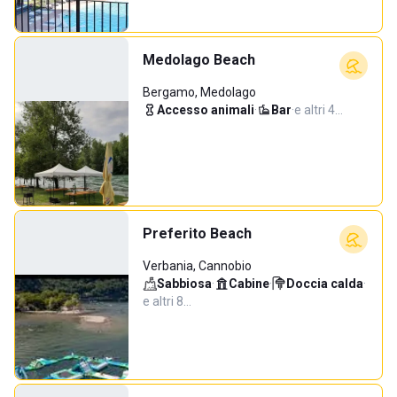
Medolago Beach
Bergamo, Medolago
Accesso animali
·
Bar
·
e altri 4…
Preferito Beach
Verbania, Cannobio
Sabbiosa
·
Cabine
·
Doccia calda
·
e altri 8…