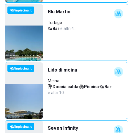
Blu Martin
Turbigo
Bar
·
e altri 4…
Lido di meina
Meina
Doccia calda
·
Piscina
·
Bar
·
e altri 10…
Seven Infinity