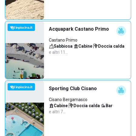
Acquapark Castano Primo
Castano Primo
Sabbiosa
·
Cabine
·
Doccia calda
·
e altri 11…
Sporting Club Cisano
Cisano Bergamasco
Cabine
·
Doccia calda
·
Bar
·
e altri 7…