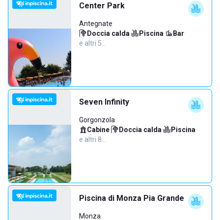
Center Park
Antegnate
Doccia calda
·
Piscina
·
Bar
·
e altri 5…
Seven Infinity
Gorgonzola
Cabine
·
Doccia calda
·
Piscina
·
e altri 8…
Piscina di Monza Pia Grande
Monza