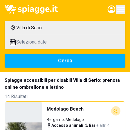
Villa di Serio
Seleziona date
Cerca
Spiagge accessibili per disabili Villa di Serio: prenota
online ombrellone e lettino
14 Risultati
Medolago Beach
Bergamo, Medolago
Accesso animali
·
Bar
·
e altri 4…