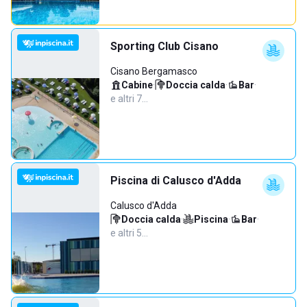
Sporting Club Cisano
Cisano Bergamasco
Cabine
·
Doccia calda
·
Bar
·
e altri 7…
Piscina di Calusco d'Adda
Calusco d'Adda
Doccia calda
·
Piscina
·
Bar
·
e altri 5…