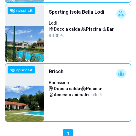
Sporting Isola Bella Lodi
Lodi
Doccia calda
·
Piscina
·
Bar
·
e altri 4…
Bricch.
Barlassina
Doccia calda
·
Piscina
·
Accesso animali
·
e altri 4…
1