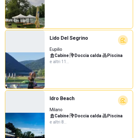
Lido Del Segrino
Eupilio
Cabine
·
Doccia calda
·
Piscina
·
e altri 11…
Idro Beach
Milano
Cabine
·
Doccia calda
·
Piscina
·
e altri 8…