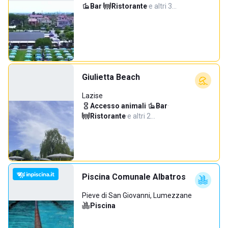
Bar
·
Ristorante
·
e altri 3…
Giulietta Beach
Lazise
Accesso animali
·
Bar
·
Ristorante
·
e altri 2…
Piscina Comunale Albatros
Pieve di San Giovanni, Lumezzane
Piscina