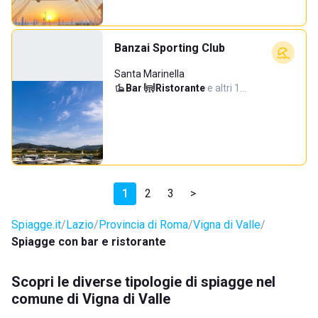
Banzai Sporting Club
Santa Marinella
Bar
·
Ristorante
·
e altri 1…
1
2
3
>
Spiagge.it
Lazio
Provincia di Roma
Vigna di Valle
Spiagge con bar e ristorante
Scopri le diverse tipologie di spiagge nel
comune di Vigna di Valle