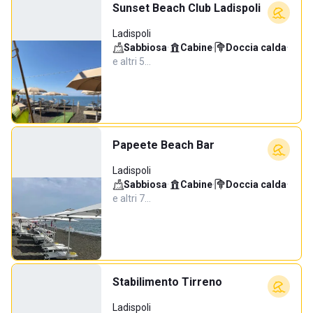
Sunset Beach Club Ladispoli
Ladispoli
Sabbiosa
·
Cabine
·
Doccia calda
·
e altri 5…
Papeete Beach Bar
Ladispoli
Sabbiosa
·
Cabine
·
Doccia calda
·
e altri 7…
Stabilimento Tirreno
Ladispoli