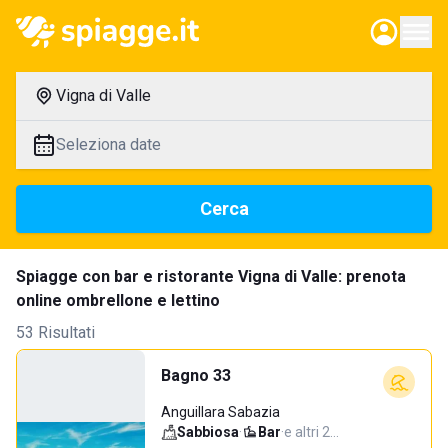
Vigna di Valle
Seleziona date
Cerca
Spiagge con bar e ristorante Vigna di Valle: prenota
online ombrellone e lettino
53 Risultati
Bagno 33
Anguillara Sabazia
Sabbiosa
·
Bar
·
e altri 2…