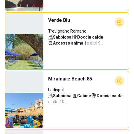
Verde Blu
Trevignano Romano
Sabbiosa
·
Doccia calda
·
Accesso animali
·
e altri 9…
Miramare Beach 85
Ladispoli
Sabbiosa
·
Cabine
·
Doccia calda
·
e altri 10…