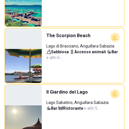
The Scorpion Beach
Lago di Bracciano, Anguillara Sabazia
Sabbiosa
·
Accesso animali
·
Bar
·
e altri 6…
Il Giardino del Lago
Lago Sabatino, Anguillara Sabazia
Bar
·
Ristorante
·
e altri 5…