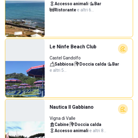
Accesso animali
·
Bar
·
Ristorante
·
e altri 6…
Le Ninfe Beach Club
Castel Gandolfo
Sabbiosa
·
Doccia calda
·
Bar
·
e altri 5…
Nautica Il Gabbiano
Vigna di Valle
Cabine
·
Doccia calda
·
Accesso animali
·
e altri 8…