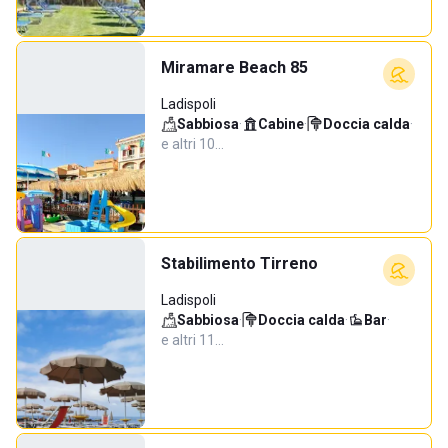
Miramare Beach 85
Ladispoli
Sabbiosa
·
Cabine
·
Doccia calda
·
e altri 10…
Stabilimento Tirreno
Ladispoli
Sabbiosa
·
Doccia calda
·
Bar
·
e altri 11…