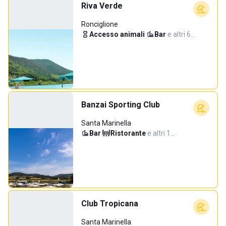
Riva Verde
Ronciglione
Accesso animali
·
Bar
·
e altri 6…
Banzai Sporting Club
Santa Marinella
Bar
·
Ristorante
·
e altri 1…
Club Tropicana
Santa Marinella