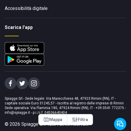
Accessibilità digitale
Scarica l'app
Spiagge Srl - Sede legale: Via Marecchiese 48, 47923 Rimini (RN), IT -
capitale sociale Euro 31245,57 - Iscritta al registro delle imprese di Rimini
Sede operativa: Via Flaminia 180, 47924 Rimini (RN), IT
-
+39 0541 772375
-
info@spiagge.it
- p.i./c.f. 04536640404
Mappa
Filtra
©
2026
Spiagge Srl. Tutti i diritti riservati.