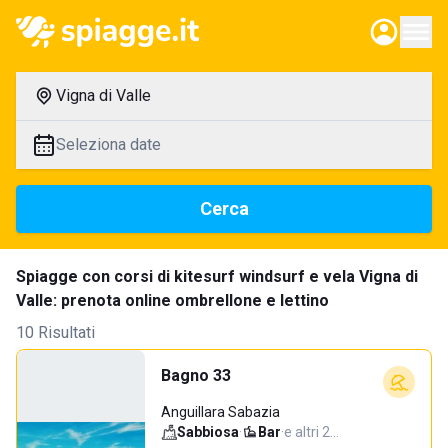
Vigna di Valle
Seleziona date
Cerca
Spiagge con corsi di kitesurf windsurf e vela Vigna di
Valle: prenota online ombrellone e lettino
10 Risultati
Bagno 33
Anguillara Sabazia
Sabbiosa
·
Bar
·
e altri 2…