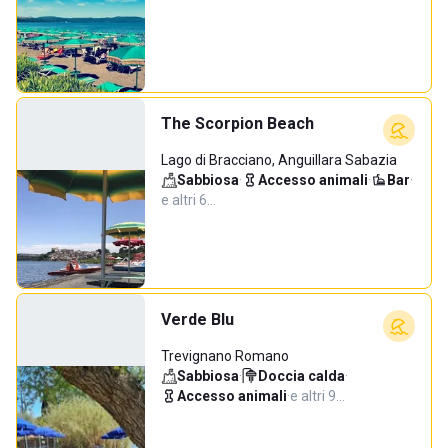
The Scorpion Beach
Lago di Bracciano, Anguillara Sabazia
Sabbiosa
·
Accesso animali
·
Bar
·
e altri 6…
Verde Blu
Trevignano Romano
Sabbiosa
·
Doccia calda
·
Accesso animali
·
e altri 9…