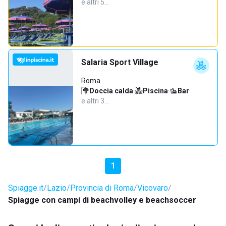
e altri 5…
Salaria Sport Village
Roma
Doccia calda
·
Piscina
·
Bar
·
e altri 3…
1
Spiagge.it
Lazio
Provincia di Roma
Vicovaro
Spiagge con campi di beachvolley e beachsoccer