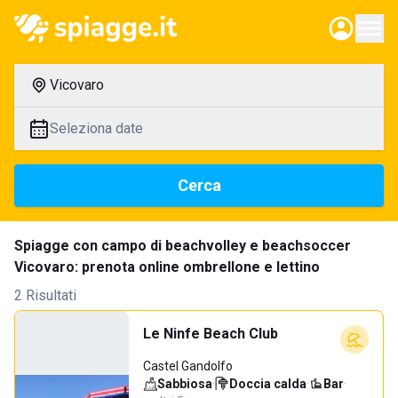
Vicovaro
Seleziona date
Cerca
Spiagge con campo di beachvolley e beachsoccer
Vicovaro: prenota online ombrellone e lettino
2 Risultati
Le Ninfe Beach Club
Castel Gandolfo
Sabbiosa
·
Doccia calda
·
Bar
·