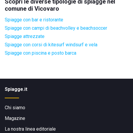
Scopri le diverse tipologie di spiagge nel
comune di Vicovaro
Spiagge con bar e ristorante
Spiagge con campi di beachvolley e beachsoccer
Spiagge attrezzate
Spiagge con corsi di kitesurf windsurf e vela
Spiagge con piscina e posto barca
Spiagge.it
Chi siamo
Magazine
La nostra linea editoriale