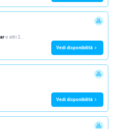
ar
·
e altri 2…
Vedi disponibilità
Vedi disponibilità