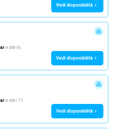
Vedi disponibilità
i
ar
·
e altri 6…
Vedi disponibilità
ar
·
e altri 11…
Vedi disponibilità