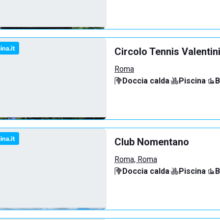
Circolo Tennis Valentin
Roma
Doccia calda
·
Piscina
·
B
Club Nomentano
Roma, Roma
Doccia calda
·
Piscina
·
B