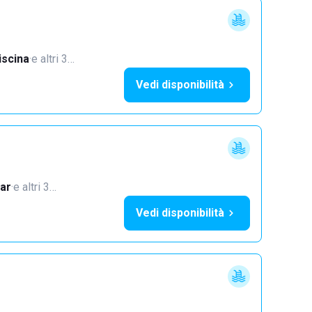
iscina
·
e altri 3…
Vedi disponibilità
ar
·
e altri 3…
Vedi disponibilità