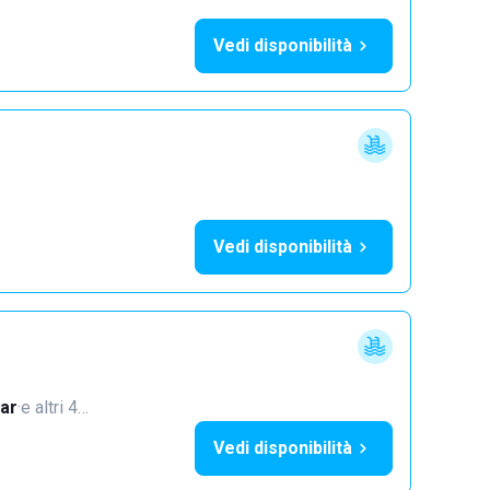
Vedi disponibilità
Vedi disponibilità
ar
·
e altri 4…
Vedi disponibilità