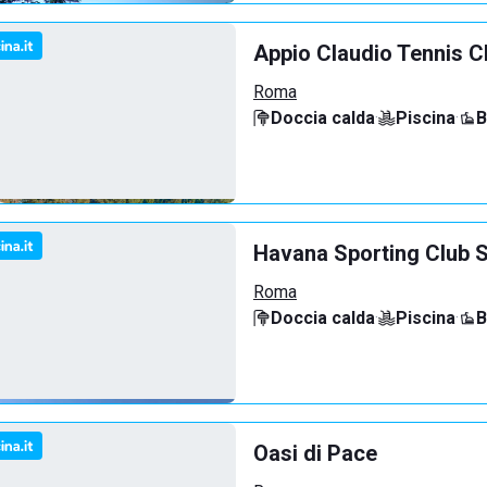
Appio Claudio Tennis C
Roma
Doccia calda
·
Piscina
·
B
Havana Sporting Club 
Roma
Doccia calda
·
Piscina
·
B
Oasi di Pace