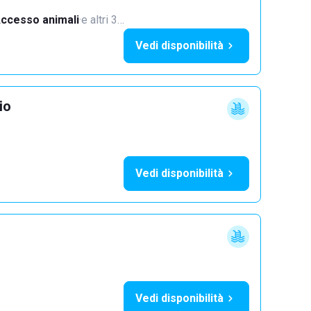
ccesso animali
·
e altri 3…
Vedi disponibilità
io
Vedi disponibilità
Vedi disponibilità