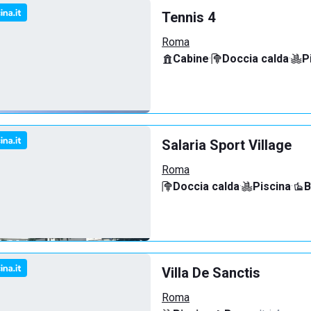
Tennis 4
Roma
Cabine
·
Doccia calda
·
P
Salaria Sport Village
Roma
Doccia calda
·
Piscina
·
B
Villa De Sanctis
Roma