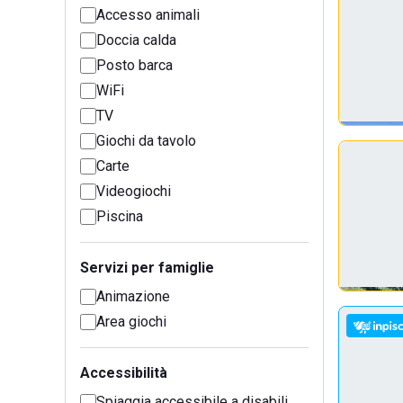
Accesso animali
Doccia calda
Posto barca
WiFi
TV
Giochi da tavolo
Carte
Videogiochi
Piscina
Servizi per famiglie
Animazione
Area giochi
Accessibilità
Spiaggia accessibile a disabili