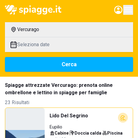
Vercurago
Seleziona date
Cerca
Spiagge attrezzate Vercurago: prenota online
ombrellone e lettino in spiagge per famiglie
23 Risultati
Lido Del Segrino
Eupilio
Cabine
·
Doccia calda
·
Piscina
·