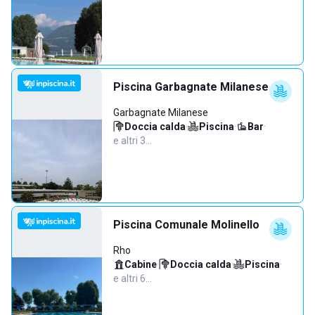
Piscina Garbagnate Milanese
Garbagnate Milanese
Doccia calda
·
Piscina
·
Bar
·
e altri 3…
Piscina Comunale Molinello
Rho
Cabine
·
Doccia calda
·
Piscina
·
e altri 6…