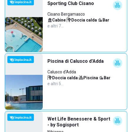
Sporting Club Cisano
Cisano Bergamasco
Cabine
·
Doccia calda
·
Bar
·
e altri 7…
Piscina di Calusco d'Adda
Calusco d'Adda
Doccia calda
·
Piscina
·
Bar
·
e altri 5…
Wet Life Benessere & Sport
- by Sogisport