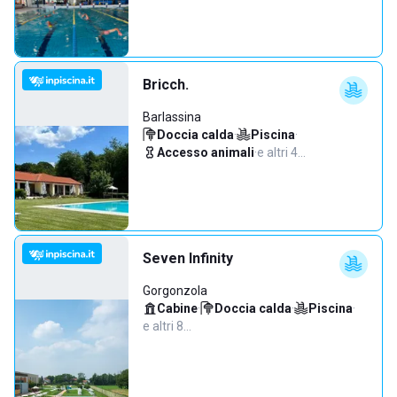
Bricch.
Barlassina
Doccia calda
·
Piscina
·
Accesso animali
·
e altri 4…
Seven Infinity
Gorgonzola
Cabine
·
Doccia calda
·
Piscina
·
e altri 8…