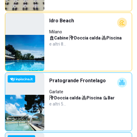
Idro Beach
Milano
Cabine
·
Doccia calda
·
Piscina
·
e altri 8…
Pratogrande Frontelago
Garlate
Doccia calda
·
Piscina
·
Bar
·
e altri 5…