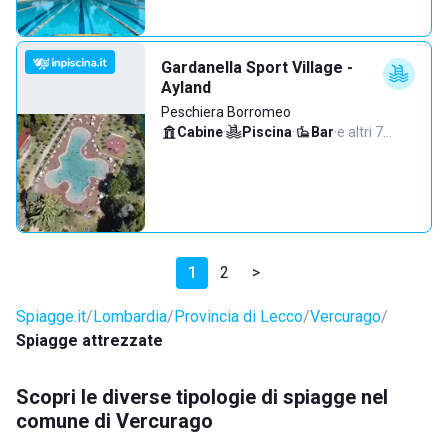
Gardanella Sport Village -
Ayland
Peschiera Borromeo
Cabine
·
Piscina
·
Bar
·
e altri 7…
1
2
>
Spiagge.it
Lombardia
Provincia di Lecco
Vercurago
Spiagge attrezzate
Scopri le diverse tipologie di spiagge nel
comune di Vercurago