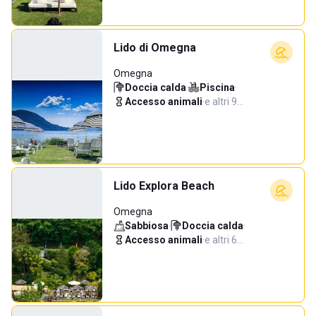
Lido di Omegna
Omegna
Doccia calda
·
Piscina
·
Accesso animali
·
e altri 9…
Lido Explora Beach
Omegna
Sabbiosa
·
Doccia calda
·
Accesso animali
·
e altri 6…