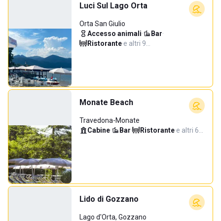
Luci Sul Lago Orta
Orta San Giulio
Accesso animali
·
Bar
·
Ristorante
·
e altri 9…
Monate Beach
Travedona-Monate
Cabine
·
Bar
·
Ristorante
·
e altri 6…
Lido di Gozzano
Lago d'Orta, Gozzano