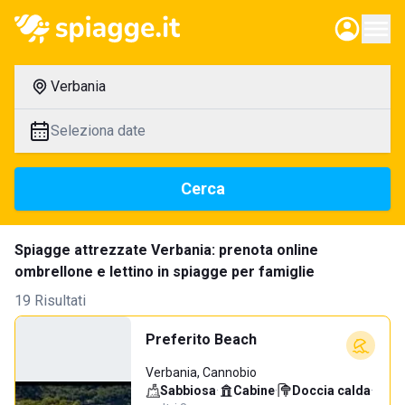
Verbania
Seleziona date
Cerca
Spiagge attrezzate Verbania: prenota online
ombrellone e lettino in spiagge per famiglie
19 Risultati
Preferito Beach
Verbania, Cannobio
Sabbiosa
·
Cabine
·
Doccia calda
·