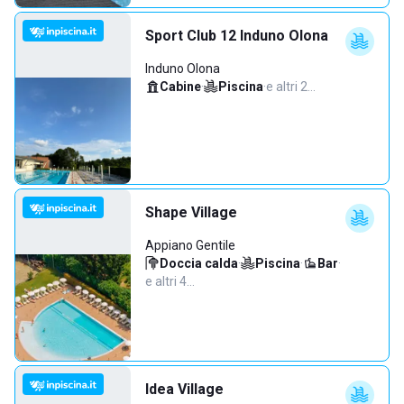
Sport Club 12 Induno Olona
Induno Olona
Cabine
·
Piscina
·
e altri 2…
Shape Village
Appiano Gentile
Doccia calda
·
Piscina
·
Bar
·
e altri 4…
Idea Village