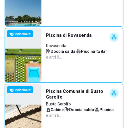
Piscina di Rovasenda
Rovasenda
Doccia calda
·
Piscina
·
Bar
·
e altri 9…
Piscina Comunale di Busto
Garolfo
Busto Garolfo
Cabine
·
Doccia calda
·
Piscina
·
e altri 6…