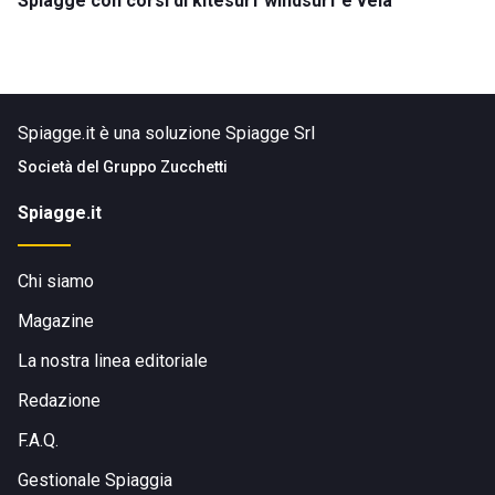
Spiagge con corsi di kitesurf windsurf e vela
Spiagge.it è una soluzione Spiagge Srl
Società del
Gruppo Zucchetti
Spiagge.it
Chi siamo
Magazine
La nostra linea editoriale
Redazione
F.A.Q.
Gestionale Spiaggia