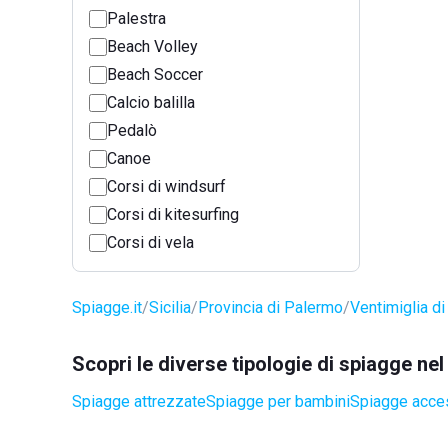
Palestra
Beach Volley
Beach Soccer
Calcio balilla
Pedalò
Canoe
Corsi di windsurf
Corsi di kitesurfing
Corsi di vela
Spiagge.it
Sicilia
Provincia di Palermo
Ventimiglia di 
Scopri le diverse tipologie di spiagge nel
Spiagge attrezzate
Spiagge per bambini
Spiagge access