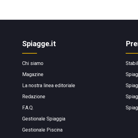
Spiagge.it
Pre
Chi siamo
Stabi
Magazine
Spiag
La nostra linea editoriale
Spiag
Redazione
Spiag
F.A.Q.
Spiag
Gestionale Spiaggia
Gestionale Piscina