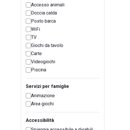
Accesso animali
Doccia calda
Posto barca
WiFi
TV
Giochi da tavolo
Carte
Videogiochi
Piscina
Servizi per famiglie
Animazione
Area giochi
Accessibilità
Spiaggia accessibile a disabili