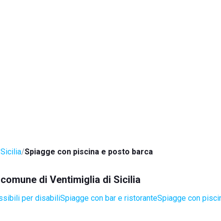
Sicilia
Spiagge con piscina e posto barca
 comune di Ventimiglia di Sicilia
ibili per disabili
Spiagge con bar e ristorante
Spiagge con pisci