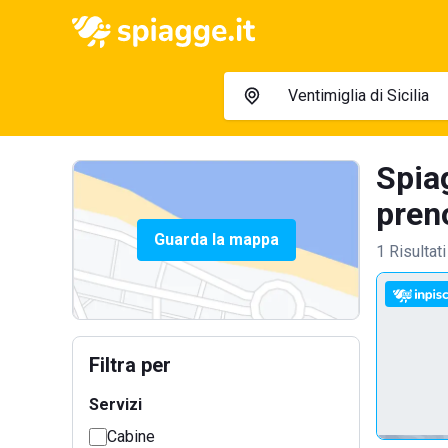
Spiag
preno
Guarda la mappa
1 Risultati
Filtra per
Servizi
Cabine