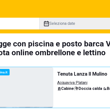
Seleziona date
ge con piscina e posto barca Ve
ta online ombrellone e lettino
Tenuta Lanza Il Mulino
Acquaviva Platani
Cabine
·
Doccia calda
·
B