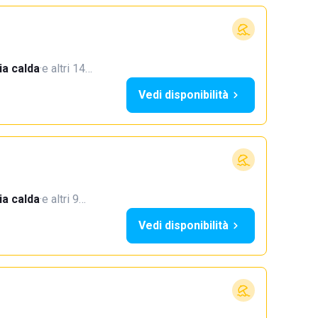
a calda
·
e altri 14…
Vedi disponibilità
a calda
·
e altri 9…
Vedi disponibilità