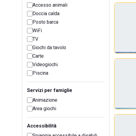
Accesso animali
Doccia calda
Posto barca
WiFi
TV
Giochi da tavolo
Carte
Videogiochi
Piscina
Servizi per famiglie
Animazione
Area giochi
Accessibilità
Spiaggia accessibile a disabili