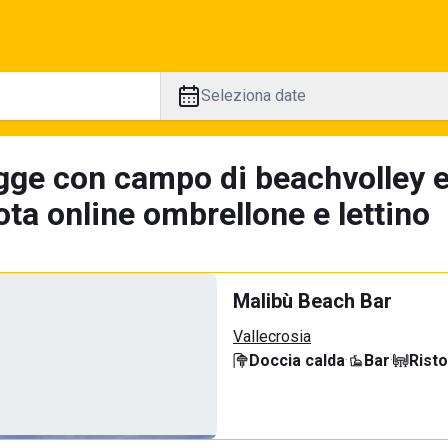
Seleziona date
gge con campo di beachvolley e
ta online ombrellone e lettino
Malibù Beach Bar
Vallecrosia
Doccia calda
·
Bar
·
Rist