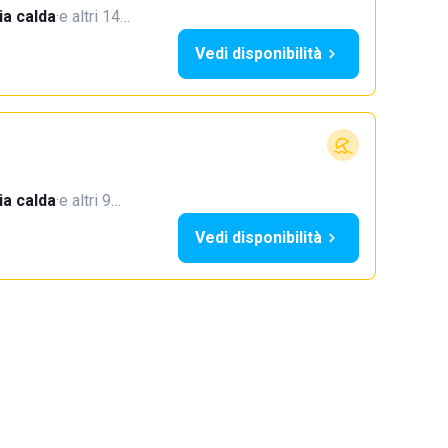
a calda
·
e altri 14…
Vedi disponibilità
a calda
·
e altri 9…
Vedi disponibilità