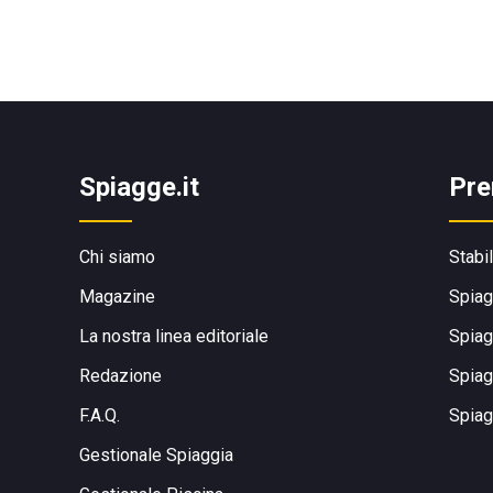
Spiagge.it
Pre
Chi siamo
Stabi
Magazine
Spiag
La nostra linea editoriale
Spiag
Redazione
Spiag
F.A.Q.
Spiag
Gestionale Spiaggia