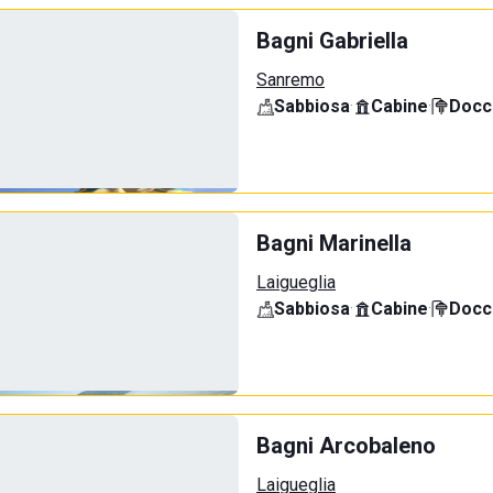
Bagni Gabriella
Sanremo
Sabbiosa
·
Cabine
·
Docci
Bagni Marinella
Laigueglia
Sabbiosa
·
Cabine
·
Docci
Bagni Arcobaleno
Laigueglia