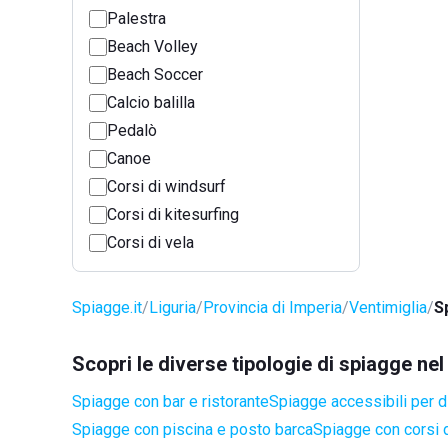
Palestra
Beach Volley
Beach Soccer
Calcio balilla
Pedalò
Canoe
Corsi di windsurf
Corsi di kitesurfing
Corsi di vela
Spiagge.it
Liguria
Provincia di Imperia
Ventimiglia
S
Scopri le diverse tipologie di spiagge ne
Spiagge con bar e ristorante
Spiagge accessibili per di
Spiagge con piscina e posto barca
Spiagge con corsi d