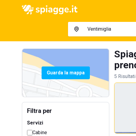
Spia
preno
Guarda la mappa
5 Risultati
Filtra per
Servizi
Cabine