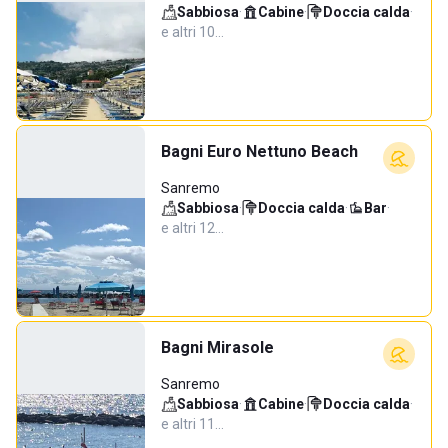
Sabbiosa
·
Cabine
·
Doccia calda
·
e altri 10…
Bagni Euro Nettuno Beach
Sanremo
Sabbiosa
·
Doccia calda
·
Bar
·
e altri 12…
Bagni Mirasole
Sanremo
Sabbiosa
·
Cabine
·
Doccia calda
·
e altri 11…