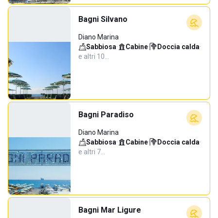
Bagni Silvano
Diano Marina
Sabbiosa
·
Cabine
·
Doccia calda
·
e altri 10…
Bagni Paradiso
Diano Marina
Sabbiosa
·
Cabine
·
Doccia calda
·
e altri 7…
Bagni Mar Ligure