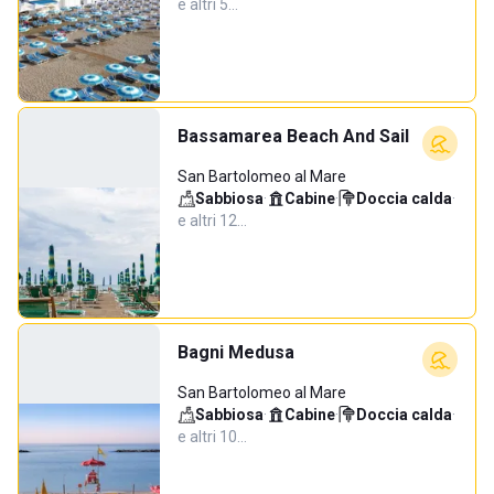
e altri 5…
Bassamarea Beach And Sail
San Bartolomeo al Mare
Sabbiosa
·
Cabine
·
Doccia calda
·
e altri 12…
Bagni Medusa
San Bartolomeo al Mare
Sabbiosa
·
Cabine
·
Doccia calda
·
e altri 10…