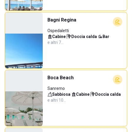
Bagni Regina
Ospedaletti
Cabine
·
Doccia calda
·
Bar
·
e altri 7…
Boca Beach
Sanremo
Sabbiosa
·
Cabine
·
Doccia calda
·
e altri 10…