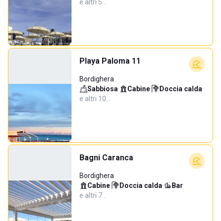
e altri 5…
Playa Paloma 11
Bordighera
Sabbiosa
·
Cabine
·
Doccia calda
·
e altri 10…
Bagni Caranca
Bordighera
Cabine
·
Doccia calda
·
Bar
·
e altri 7…