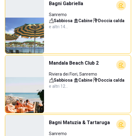
Bagni Gabriella
Sanremo
Sabbiosa
·
Cabine
·
Doccia calda
·
e altri 14…
Mandala Beach Club 2
Riviera dei Fiori, Sanremo
Sabbiosa
·
Cabine
·
Doccia calda
·
e altri 12…
Bagni Matuzia & Tartaruga
Sanremo