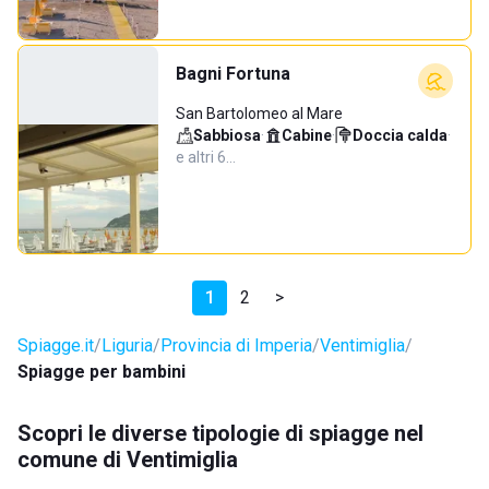
Bagni Fortuna
San Bartolomeo al Mare
Sabbiosa
·
Cabine
·
Doccia calda
·
e altri 6…
1
2
>
Spiagge.it
Liguria
Provincia di Imperia
Ventimiglia
Spiagge per bambini
Scopri le diverse tipologie di spiagge nel
comune di Ventimiglia