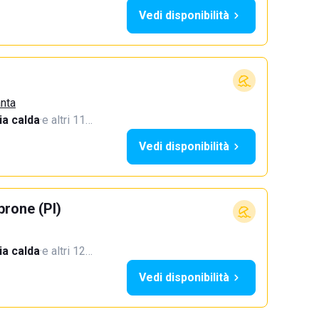
Vedi disponibilità
anta
a calda
·
e altri 11…
Vedi disponibilità
rone (PI)
a calda
·
e altri 12…
Vedi disponibilità