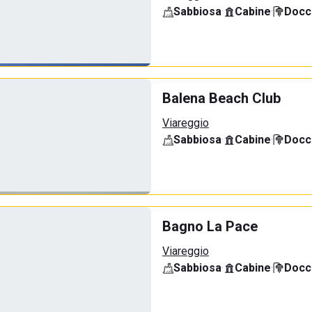
Sabbiosa
·
Cabine
·
Docci
Balena Beach Club
Viareggio
Sabbiosa
·
Cabine
·
Docci
Bagno La Pace
Viareggio
Sabbiosa
·
Cabine
·
Docci