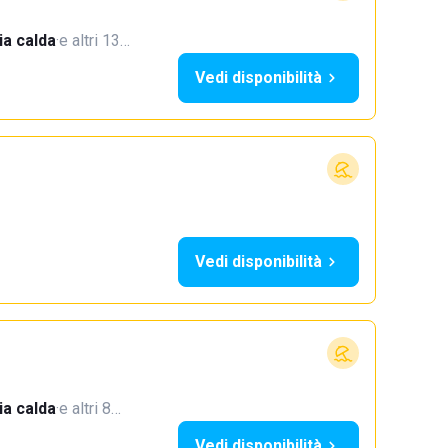
a calda
·
e altri 13…
Vedi disponibilità
Vedi disponibilità
a calda
·
e altri 8…
Vedi disponibilità