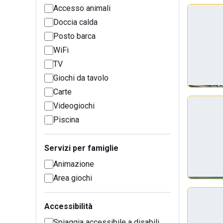
Accesso animali
Doccia calda
Posto barca
WiFi
TV
Giochi da tavolo
Carte
Videogiochi
Piscina
Servizi per famiglie
Animazione
Area giochi
Accessibilità
Spiaggia accessibile a disabili