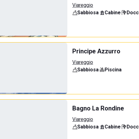
Viareggio
Sabbiosa
·
Cabine
·
Docci
Principe Azzurro
Viareggio
Sabbiosa
·
Piscina
Bagno La Rondine
Viareggio
Sabbiosa
·
Cabine
·
Docci