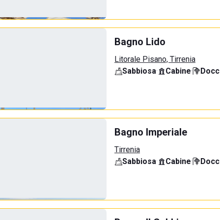
Bagno Lido
Litorale Pisano, Tirrenia
Sabbiosa
·
Cabine
·
Docci
Bagno Imperiale
Tirrenia
Sabbiosa
·
Cabine
·
Docci