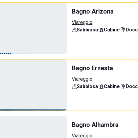
Bagno Arizona
Viareggio
Sabbiosa
·
Cabine
·
Docci
Bagno Ernesta
Viareggio
Sabbiosa
·
Cabine
·
Docci
Bagno Alhambra
Viareggio