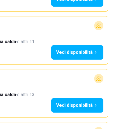
a calda
·
e altri 11…
Vedi disponibilità
a calda
·
e altri 13…
Vedi disponibilità