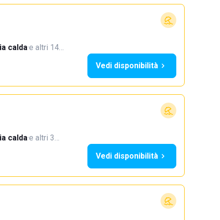
a calda
·
e altri 14…
Vedi disponibilità
a calda
·
e altri 3…
Vedi disponibilità