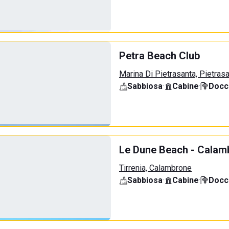
Petra Beach Club
Marina Di Pietrasanta, Pietras
Sabbiosa
·
Cabine
·
Docci
Le Dune Beach - Calamb
Tirrenia, Calambrone
Sabbiosa
·
Cabine
·
Docci