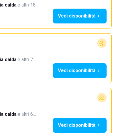
a calda
·
e altri 18…
Vedi disponibilità
a calda
·
e altri 7…
Vedi disponibilità
a calda
·
e altri 6…
Vedi disponibilità