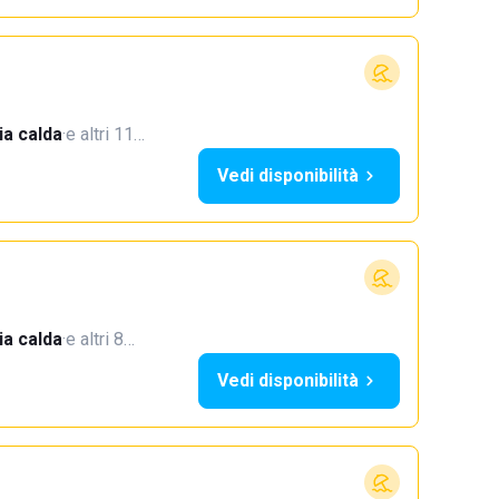
a calda
·
e altri 11…
Vedi disponibilità
a calda
·
e altri 8…
Vedi disponibilità