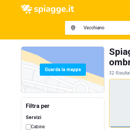
Spia
ombre
Guarda la mappa
32 Risulta
Filtra per
Servizi
Cabine