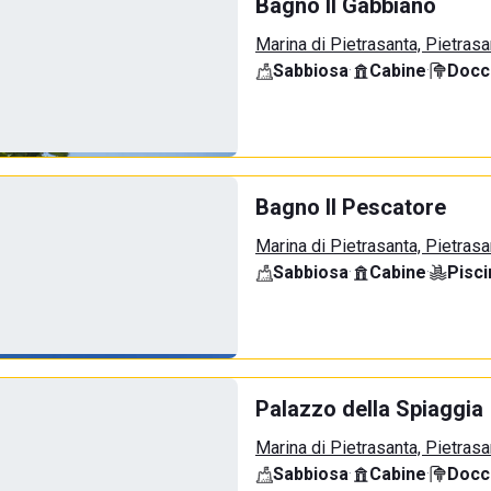
Bagno Il Gabbiano
Marina di Pietrasanta, Pietrasa
Sabbiosa
·
Cabine
·
Docci
Bagno Il Pescatore
Marina di Pietrasanta, Pietrasa
Sabbiosa
·
Cabine
·
Pisci
Palazzo della Spiaggia
Marina di Pietrasanta, Pietrasa
Sabbiosa
·
Cabine
·
Docci