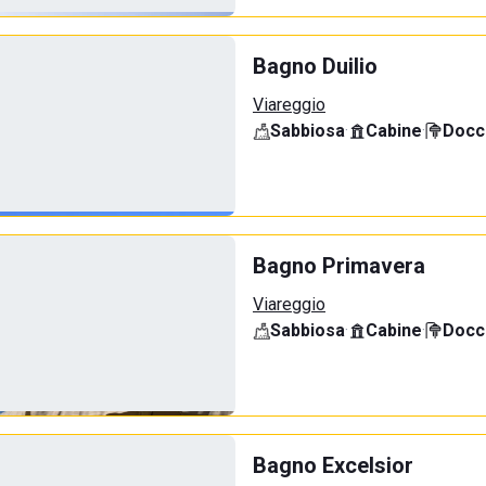
Bagno Duilio
Viareggio
Sabbiosa
·
Cabine
·
Docci
Bagno Primavera
Viareggio
Sabbiosa
·
Cabine
·
Docci
Bagno Excelsior