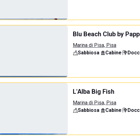
Blu Beach Club by Papp
Marina di Pisa, Pisa
Sabbiosa
·
Cabine
·
Docci
L'Alba Big Fish
Marina di Pisa, Pisa
Sabbiosa
·
Cabine
·
Docci