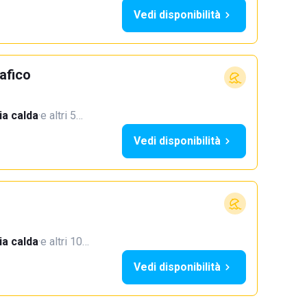
Vedi disponibilità
afico
a calda
·
e altri 5…
Vedi disponibilità
a calda
·
e altri 10…
Vedi disponibilità