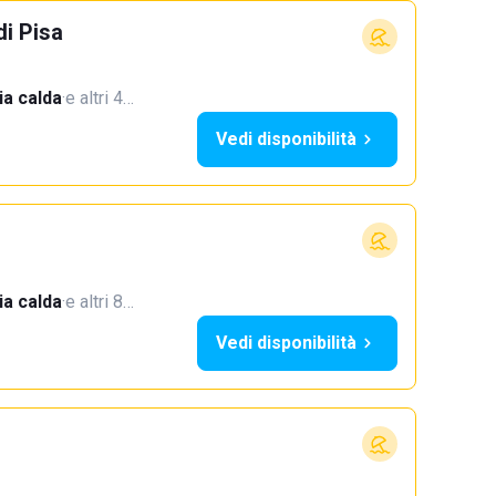
i Pisa
a calda
·
e altri 4…
Vedi disponibilità
a calda
·
e altri 8…
Vedi disponibilità