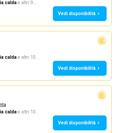
a calda
·
e altri 9…
Vedi disponibilità
a calda
·
e altri 10…
Vedi disponibilità
nta
a calda
·
e altri 10…
Vedi disponibilità