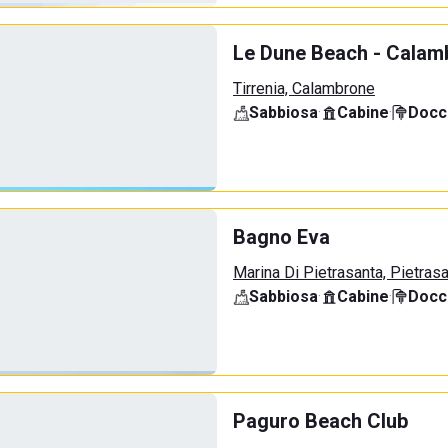
Le Dune Beach - Calamb
Tirrenia, Calambrone
Sabbiosa
·
Cabine
·
Docci
Bagno Eva
Marina Di Pietrasanta, Pietras
Sabbiosa
·
Cabine
·
Docci
Paguro Beach Club