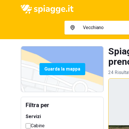
Spia
preno
Guarda la mappa
24 Risulta
Filtra per
Servizi
Cabine