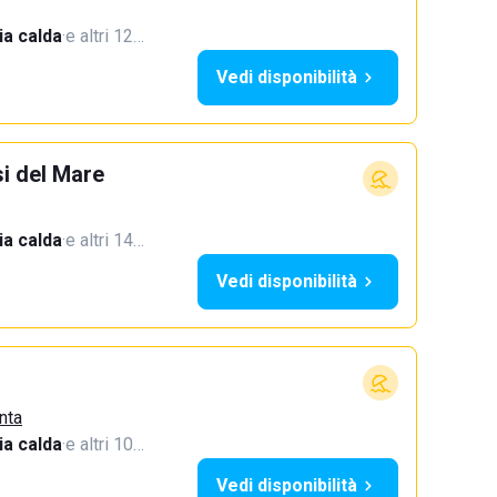
a calda
·
e altri 12…
Vedi disponibilità
si del Mare
a calda
·
e altri 14…
Vedi disponibilità
nta
a calda
·
e altri 10…
Vedi disponibilità