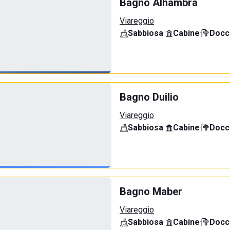
Bagno Alhambra
Viareggio
Sabbiosa
·
Cabine
·
Docci
Bagno Duilio
Viareggio
Sabbiosa
·
Cabine
·
Docci
Bagno Maber
Viareggio
Sabbiosa
·
Cabine
·
Docci