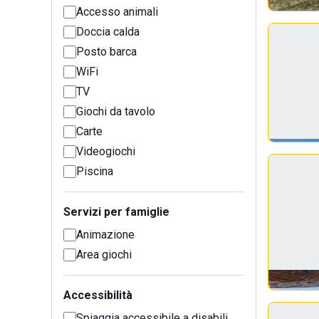
Accesso animali
Doccia calda
Posto barca
WiFi
TV
Giochi da tavolo
Carte
Videogiochi
Piscina
Servizi per famiglie
Animazione
Area giochi
Accessibilità
Spiaggia accessibile a disabili