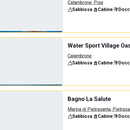
Calambrone, Pisa
Sabbiosa
·
Cabine
·
Docci
Water Sport Village Oa
Calambrone
Sabbiosa
·
Cabine
·
Docci
Bagno La Salute
Marina di Pietrasanta, Pietrasa
Sabbiosa
·
Cabine
·
Docci