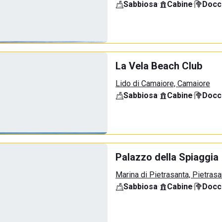
Sabbiosa
·
Cabine
·
Docci
La Vela Beach Club
Lido di Camaiore, Camaiore
Sabbiosa
·
Cabine
·
Docci
Palazzo della Spiaggia
Marina di Pietrasanta, Pietrasa
Sabbiosa
·
Cabine
·
Docci