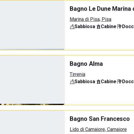
Bagno Le Dune Marina d
Marina di Pisa, Pisa
Sabbiosa
·
Cabine
·
Docci
Bagno Alma
Tirrenia
Sabbiosa
·
Cabine
·
Docci
Bagno San Francesco
Lido di Camaiore, Camaiore