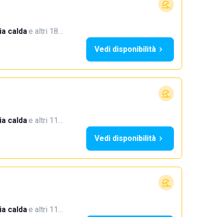
a calda
·
e altri 18…
Vedi disponibilità
a calda
·
e altri 11…
Vedi disponibilità
a calda
·
e altri 11…