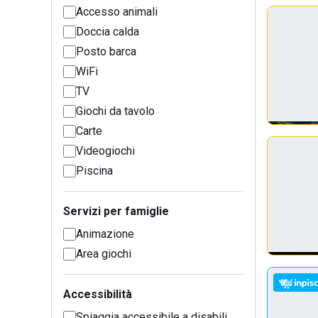
Accesso animali
Doccia calda
Posto barca
WiFi
TV
Giochi da tavolo
Carte
Videogiochi
Piscina
Servizi per famiglie
Animazione
Area giochi
Accessibilità
Spiaggia accessibile a disabili