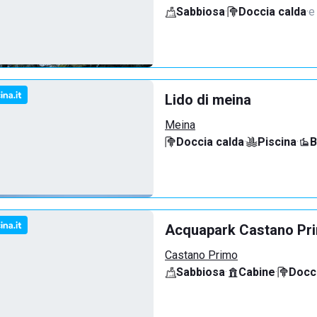
Sabbiosa
·
Doccia calda
·
e
Lido di meina
Meina
Doccia calda
·
Piscina
·
B
Acquapark Castano Pr
Castano Primo
Sabbiosa
·
Cabine
·
Docci