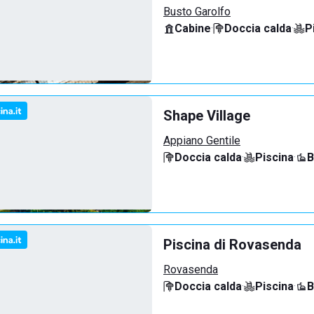
Busto Garolfo
Cabine
·
Doccia calda
·
P
Shape Village
Appiano Gentile
Doccia calda
·
Piscina
·
B
Piscina di Rovasenda
Rovasenda
Doccia calda
·
Piscina
·
B