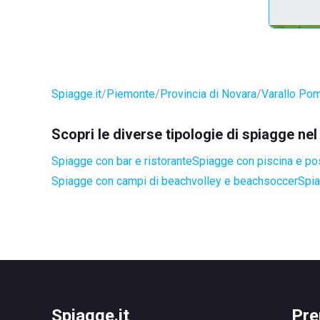
Spiagge.it
Piemonte
Provincia di Novara
Varallo Po
Scopri le diverse tipologie di spiagge n
Spiagge con bar e ristorante
Spiagge con piscina e po
Spiagge con campi di beachvolley e beachsoccer
Spia
Spiagge.it
Pre