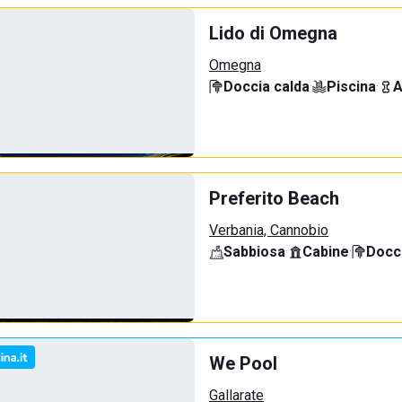
Lido di Omegna
Omegna
Doccia calda
·
Piscina
·
A
Preferito Beach
Verbania, Cannobio
Sabbiosa
·
Cabine
·
Docci
We Pool
Gallarate