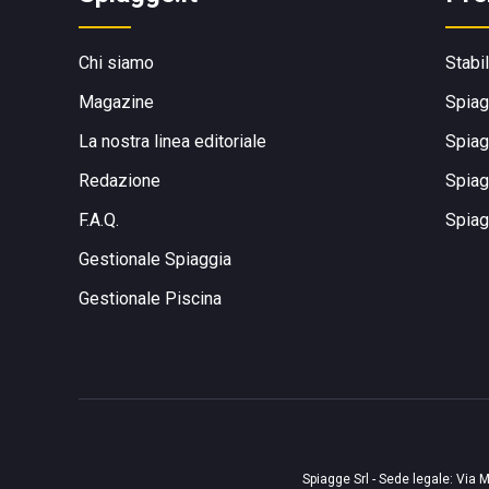
Chi siamo
Stabi
Magazine
Spiag
La nostra linea editoriale
Spiag
Redazione
Spiag
F.A.Q.
Spiag
Gestionale Spiaggia
Gestionale Piscina
Spiagge Srl - Sede legale: Via M