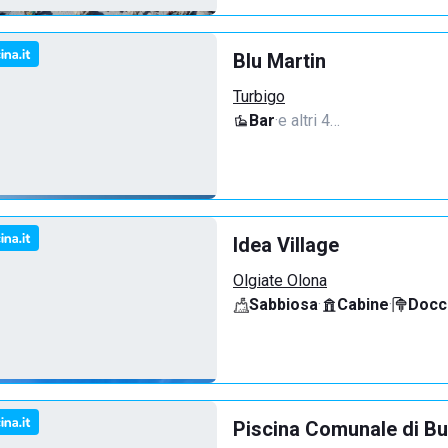
Blu Martin
Turbigo
Bar
·
e altri 4…
Idea Village
Olgiate Olona
Sabbiosa
·
Cabine
·
Docci
Piscina Comunale di Bu