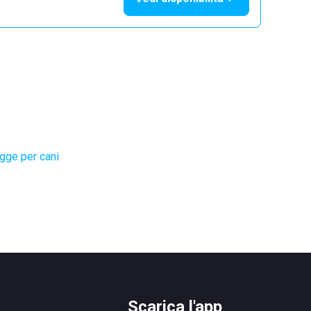
gge per cani
Scarica l'app