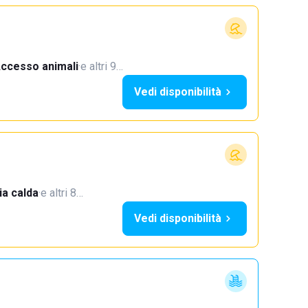
ccesso animali
·
e altri 9…
Vedi disponibilità
a calda
·
e altri 8…
Vedi disponibilità