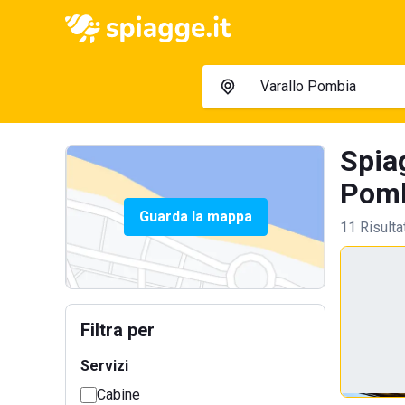
Spia
Pomb
Guarda la mappa
11 Risulta
Filtra per
Servizi
Cabine