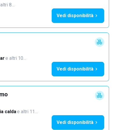
 altri 8…
Vedi disponibilità
ar
·
e altri 10…
Vedi disponibilità
imo
a calda
·
e altri 11…
Vedi disponibilità