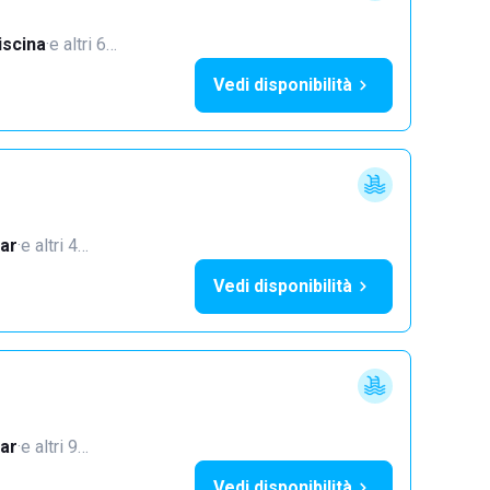
iscina
·
e altri 6…
Vedi disponibilità
ar
·
e altri 4…
Vedi disponibilità
ar
·
e altri 9…
Vedi disponibilità