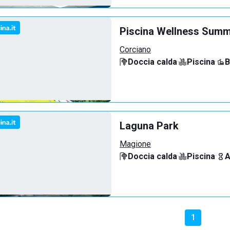
Piscina Wellness Sum
Corciano
Doccia calda
·
Piscina
·
B
Laguna Park
Magione
Doccia calda
·
Piscina
·
A
1