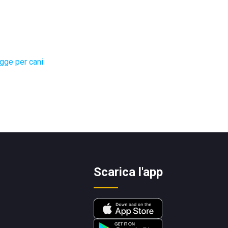
gge per cani
Scarica l'app