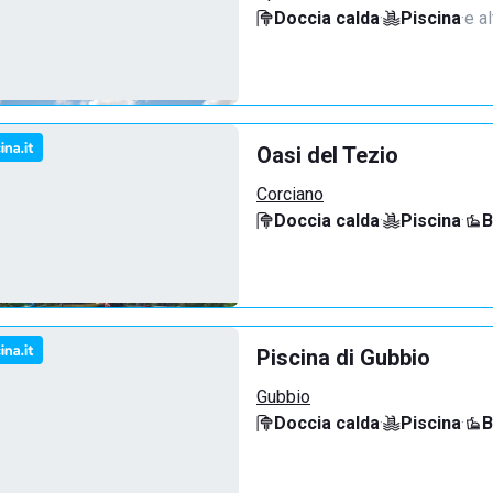
Doccia calda
·
Piscina
·
e al
Oasi del Tezio
Corciano
Doccia calda
·
Piscina
·
B
Piscina di Gubbio
Gubbio
Doccia calda
·
Piscina
·
B