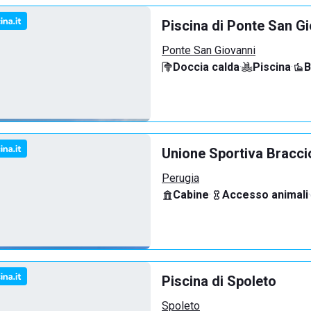
Piscina di Ponte San G
Ponte San Giovanni
Doccia calda
·
Piscina
·
B
Unione Sportiva Bracci
Perugia
Cabine
·
Accesso animali
·
Piscina di Spoleto
Spoleto