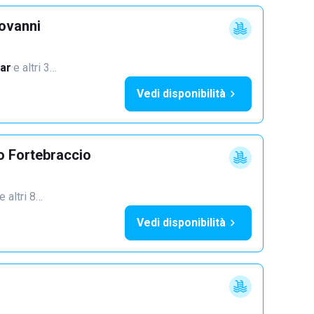
iovanni
ar
·
e altri 3…
Vedi disponibilità
o Fortebraccio
e altri 8…
Vedi disponibilità