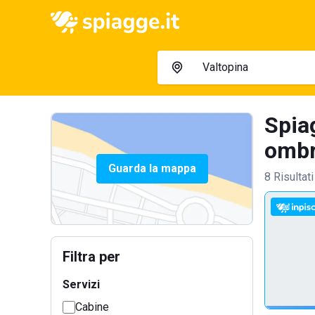
Spiag
ombre
Guarda la mappa
8 Risultati
Filtra per
Servizi
Cabine