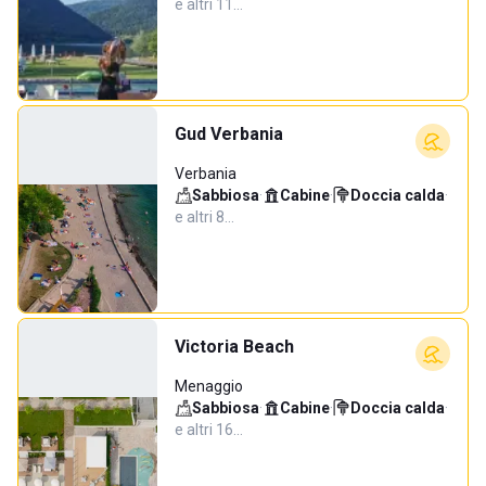
e altri 11…
Gud Verbania
Verbania
Sabbiosa
·
Cabine
·
Doccia calda
·
e altri 8…
Victoria Beach
Menaggio
Sabbiosa
·
Cabine
·
Doccia calda
·
e altri 16…