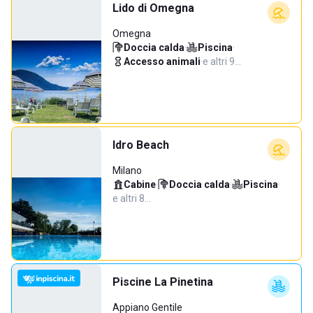
Lido di Omegna
Omegna
Doccia calda
·
Piscina
·
Accesso animali
·
e altri 9…
Idro Beach
Milano
Cabine
·
Doccia calda
·
Piscina
·
e altri 8…
Piscine La Pinetina
Appiano Gentile