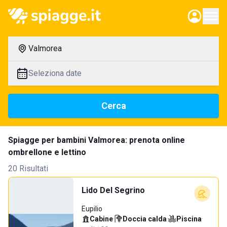
Valmorea
Seleziona date
Cerca
Spiagge per bambini Valmorea: prenota online
ombrellone e lettino
20 Risultati
Lido Del Segrino
Eupilio
Cabine
·
Doccia calda
·
Piscina
·