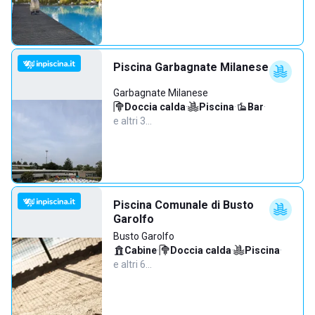
Piscina Garbagnate Milanese
Garbagnate Milanese
Doccia calda
·
Piscina
·
Bar
·
e altri 3…
Piscina Comunale di Busto
Garolfo
Busto Garolfo
Cabine
·
Doccia calda
·
Piscina
·
e altri 6…