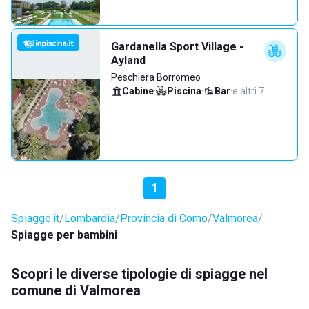
Gardanella Sport Village -
Ayland
Peschiera Borromeo
Cabine
·
Piscina
·
Bar
·
e altri 7…
1
Spiagge.it
Lombardia
Provincia di Como
Valmorea
Spiagge per bambini
Scopri le diverse tipologie di spiagge nel
comune di Valmorea