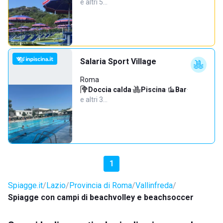
e altri 5…
Salaria Sport Village
Roma
Doccia calda
·
Piscina
·
Bar
·
e altri 3…
1
Spiagge.it
Lazio
Provincia di Roma
Vallinfreda
Spiagge con campi di beachvolley e beachsoccer