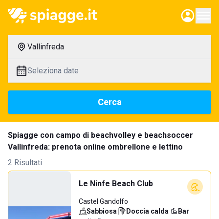
Vallinfreda
Seleziona date
Cerca
Spiagge con campo di beachvolley e beachsoccer
Vallinfreda: prenota online ombrellone e lettino
2 Risultati
Le Ninfe Beach Club
Castel Gandolfo
Sabbiosa
·
Doccia calda
·
Bar
·