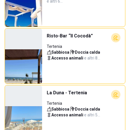
e altri 6…
Risto-Bar “Il Cocodà”
Tertenia
Sabbiosa
·
Doccia calda
·
Accesso animali
·
e altri 8…
La Duna - Tertenia
Tertenia
Sabbiosa
·
Doccia calda
·
Accesso animali
·
e altri 5…