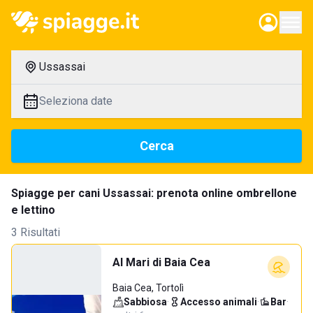
Ussassai
Seleziona date
Cerca
Spiagge per cani Ussassai: prenota online ombrellone
e lettino
3 Risultati
Al Mari di Baia Cea
Baia Cea, Tortolì
Sabbiosa
·
Accesso animali
·
Bar
·