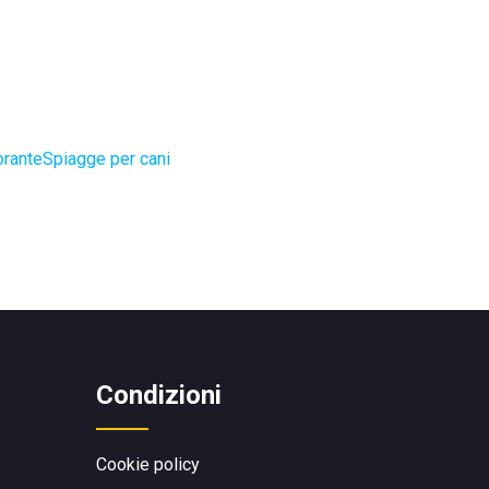
orante
Spiagge per cani
Condizioni
Cookie policy