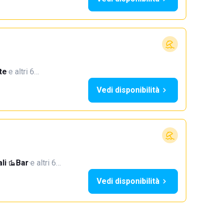
te
·
e altri 6…
Vedi disponibilità
li
·
Bar
·
e altri 6…
Vedi disponibilità