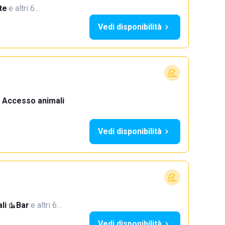
te
·
e altri 6…
Vedi disponibilità
Accesso animali
·
Vedi disponibilità
li
·
Bar
·
e altri 6…
Vedi disponibilità