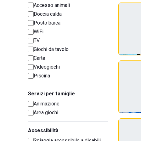
Accesso animali
Doccia calda
Posto barca
WiFi
TV
Giochi da tavolo
Carte
Videogiochi
Piscina
Servizi per famiglie
Animazione
Area giochi
Accessibilità
Spiaggia accessibile a disabili