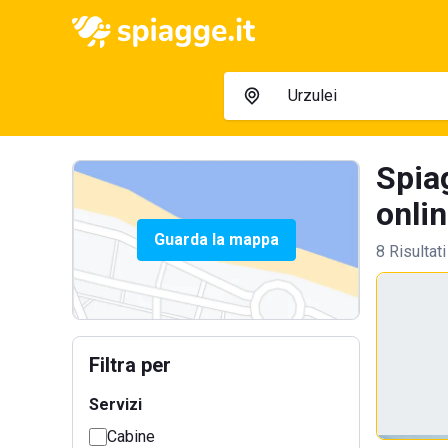
Spiag
onlin
Guarda la mappa
8 Risultati
Filtra per
Servizi
Cabine