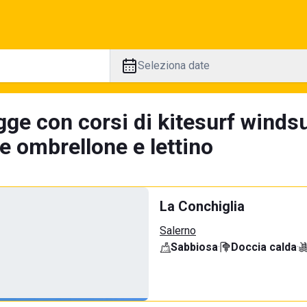
Seleziona date
ge con corsi di kitesurf windsu
e ombrellone e lettino
La Conchiglia
Salerno
Sabbiosa
·
Doccia calda
·