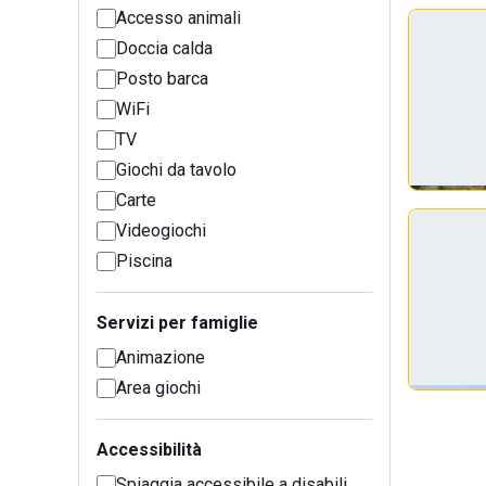
Accesso animali
Doccia calda
Posto barca
WiFi
TV
Giochi da tavolo
Carte
Videogiochi
Piscina
Servizi per famiglie
Animazione
Area giochi
Accessibilità
Spiaggia accessibile a disabili