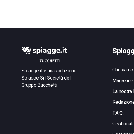
Spiagg
Chi siamo
Spiagge.it è una soluzione
Spiagge Srl
Società del
Magazine
Gruppo Zucchetti
La nostra 
Redazion
F.A.Q.
Gestional