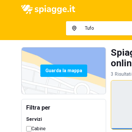
Spiag
onlin
Guarda la mappa
3 Risultati
Filtra per
Servizi
Cabine