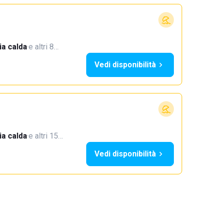
a calda
·
e altri 8…
Vedi disponibilità
a calda
·
e altri 15…
Vedi disponibilità