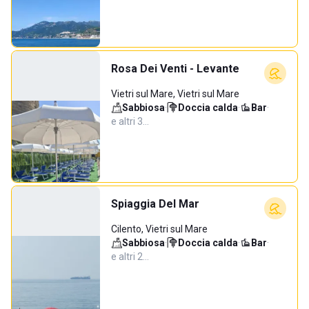
Rosa Dei Venti - Levante
Vietri sul Mare, Vietri sul Mare
Sabbiosa
·
Doccia calda
·
Bar
·
e altri 3…
Spiaggia Del Mar
Cilento, Vietri sul Mare
Sabbiosa
·
Doccia calda
·
Bar
·
e altri 2…