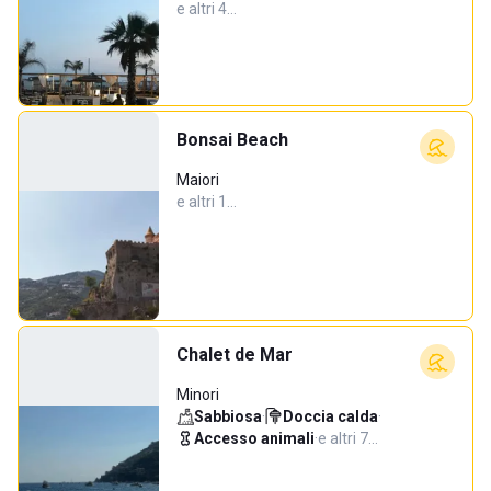
e altri 4…
Bonsai Beach
Maiori
e altri 1…
Chalet de Mar
Minori
Sabbiosa
·
Doccia calda
·
Accesso animali
·
e altri 7…