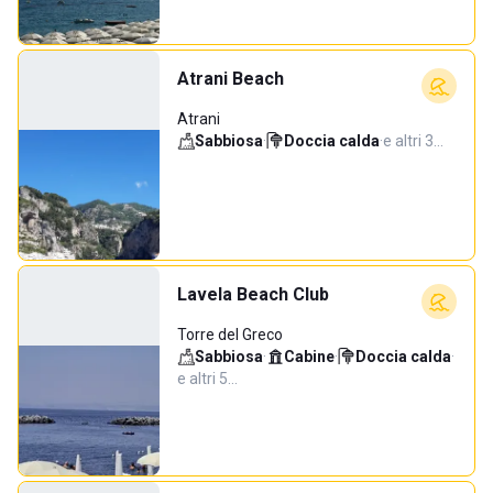
Atrani Beach
Atrani
Sabbiosa
·
Doccia calda
·
e altri 3…
Lavela Beach Club
Torre del Greco
Sabbiosa
·
Cabine
·
Doccia calda
·
e altri 5…