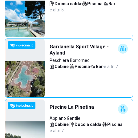
Doccia calda
·
Piscina
·
Bar
·
e altri 5…
Gardanella Sport Village -
Ayland
Peschiera Borromeo
Cabine
·
Piscina
·
Bar
·
e altri 7…
Piscine La Pinetina
Appiano Gentile
Cabine
·
Doccia calda
·
Piscina
·
e altri 7…