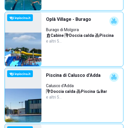
Oplà Village - Burago
Burago di Molgora
Cabine
·
Doccia calda
·
Piscina
·
e altri 5…
Piscina di Calusco d'Adda
Calusco d'Adda
Doccia calda
·
Piscina
·
Bar
·
e altri 5…