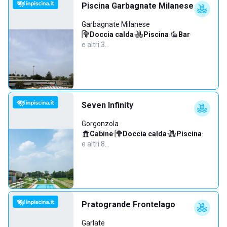
Piscina Garbagnate Milanese
Garbagnate Milanese
Doccia calda
·
Piscina
·
Bar
·
e altri 3…
Seven Infinity
Gorgonzola
Cabine
·
Doccia calda
·
Piscina
·
e altri 8…
Pratogrande Frontelago
Garlate