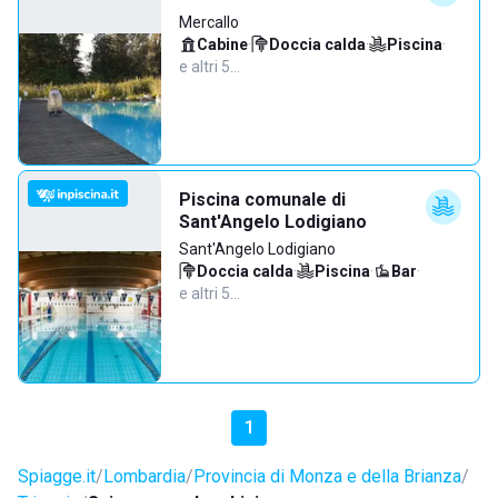
Mercallo
Cabine
·
Doccia calda
·
Piscina
·
e altri 5…
Piscina comunale di
Sant'Angelo Lodigiano
Sant'Angelo Lodigiano
Doccia calda
·
Piscina
·
Bar
·
e altri 5…
1
Spiagge.it
Lombardia
Provincia di Monza e della Brianza