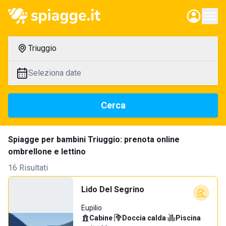
Triuggio
Seleziona date
Cerca
Spiagge per bambini Triuggio: prenota online
ombrellone e lettino
16 Risultati
Lido Del Segrino
Eupilio
Cabine
·
Doccia calda
·
Piscina
·