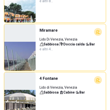
e altri 8…
Miramare
Lido Di Venezia, Venezia
Sabbiosa
·
Doccia calda
·
Bar
·
e altri 4…
4 Fontane
Lido di Venezia, Venezia
Sabbiosa
·
Cabine
·
Bar