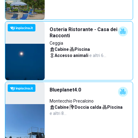
Osteria Ristorante - Casa dei
Racconti
Ceggia
Cabine
·
Piscina
·
Accesso animali
·
e altri 6…
Blueplanet4.0
Montecchio Precalcino
Cabine
·
Doccia calda
·
Piscina
·
e altri 8…