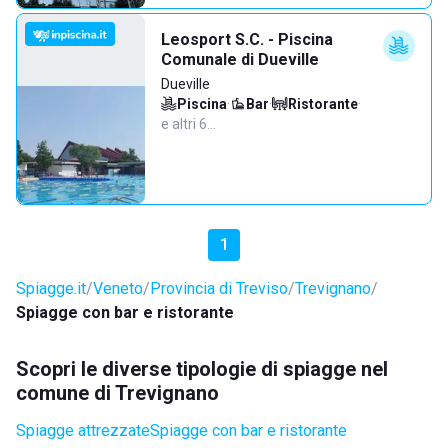
Leosport S.C. - Piscina
Comunale di Dueville
Dueville
Piscina
·
Bar
·
Ristorante
·
e altri 6…
1
Spiagge.it
Veneto
Provincia di Treviso
Trevignano
Spiagge con bar e ristorante
Scopri le diverse tipologie di spiagge nel
comune di Trevignano
Spiagge attrezzate
Spiagge con bar e ristorante