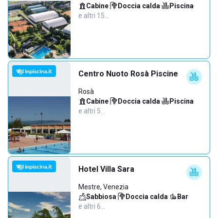
Cabine
·
Doccia calda
·
Piscina
·
e altri 15…
Centro Nuoto Rosà Piscine
Rosà
Cabine
·
Doccia calda
·
Piscina
·
e altri 5…
Hotel Villa Sara
Mestre, Venezia
Sabbiosa
·
Doccia calda
·
Bar
·
e altri 6…