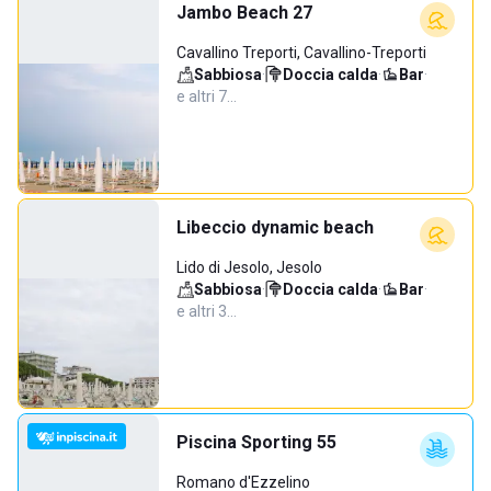
Jambo Beach 27
Cavallino Treporti, Cavallino-Treporti
Sabbiosa
·
Doccia calda
·
Bar
·
e altri 7…
Libeccio dynamic beach
Lido di Jesolo, Jesolo
Sabbiosa
·
Doccia calda
·
Bar
·
e altri 3…
Piscina Sporting 55
Romano d'Ezzelino