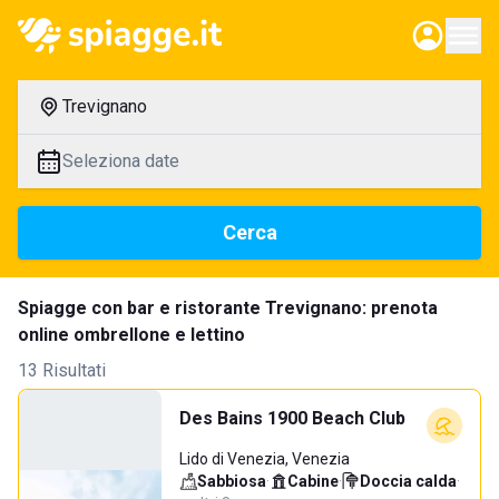
Trevignano
Seleziona date
Cerca
Spiagge con bar e ristorante Trevignano: prenota
online ombrellone e lettino
13 Risultati
Des Bains 1900 Beach Club
Lido di Venezia, Venezia
Sabbiosa
·
Cabine
·
Doccia calda
·