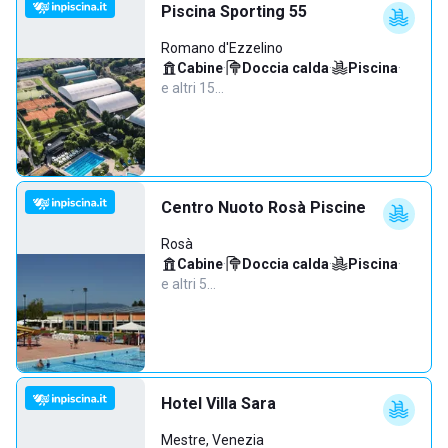
Piscina Sporting 55
Romano d'Ezzelino
Cabine
·
Doccia calda
·
Piscina
·
e altri 15…
Centro Nuoto Rosà Piscine
Rosà
Cabine
·
Doccia calda
·
Piscina
·
e altri 5…
Hotel Villa Sara
Mestre, Venezia