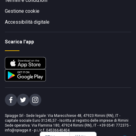
Termini e condizioni
Gestione cookie
Accessibilità digitale
Scarica l'app
Spiagge Srl - Sede legale: Via Marecchiese 48, 47923 Rimini (RN), IT -
capitale sociale Euro 31245,57 - Iscritta al registro delle imprese di Rimini
Sede operativa: Via Flaminia 180, 47924 Rimini (RN), IT
-
+39 0541 772375
-
info@spiagge.it
- p.i./c.f. 04536640404