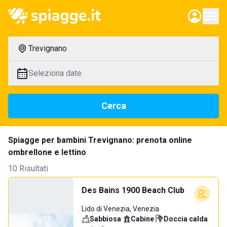
Trevignano
Seleziona date
Cerca
Spiagge per bambini Trevignano: prenota online
ombrellone e lettino
10 Risultati
Des Bains 1900 Beach Club
Lido di Venezia, Venezia
Sabbiosa
·
Cabine
·
Doccia calda
·