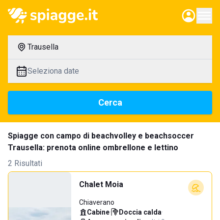
Trausella
Seleziona date
Cerca
Spiagge con campo di beachvolley e beachsoccer
Trausella: prenota online ombrellone e lettino
2 Risultati
Chalet Moia
Chiaverano
Cabine
·
Doccia calda
·