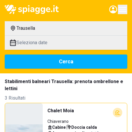
Trausella
Seleziona date
Cerca
Stabilimenti balneari Trausella: prenota ombrellone e
lettini
3 Risultati
Chalet Moia
Chiaverano
Cabine
·
Doccia calda
·