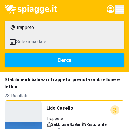
Trappeto
Seleziona date
Cerca
Stabilimenti balneari Trappeto: prenota ombrellone e
lettini
23 Risultati
Lido Casello
Trappeto
Sabbiosa
·
Bar
·
Ristorante
·