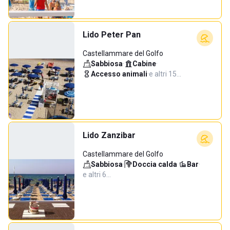
Lido Peter Pan
Castellammare del Golfo
Sabbiosa
·
Cabine
·
Accesso animali
·
e altri 15…
Lido Zanzibar
Castellammare del Golfo
Sabbiosa
·
Doccia calda
·
Bar
·
e altri 6…