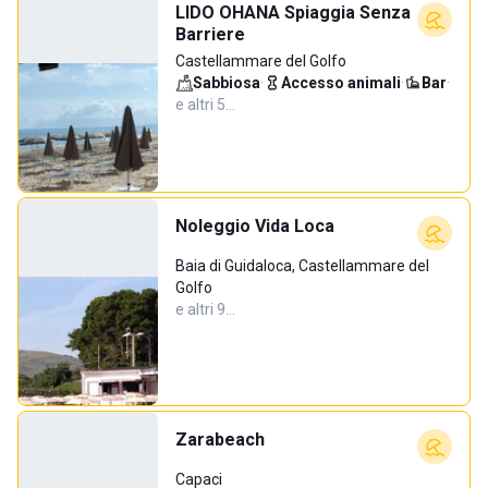
LIDO OHANA Spiaggia Senza
Barriere
Castellammare del Golfo
Sabbiosa
·
Accesso animali
·
Bar
·
e altri 5…
Noleggio Vida Loca
Baia di Guidaloca, Castellammare del
Golfo
e altri 9…
Zarabeach
Capaci