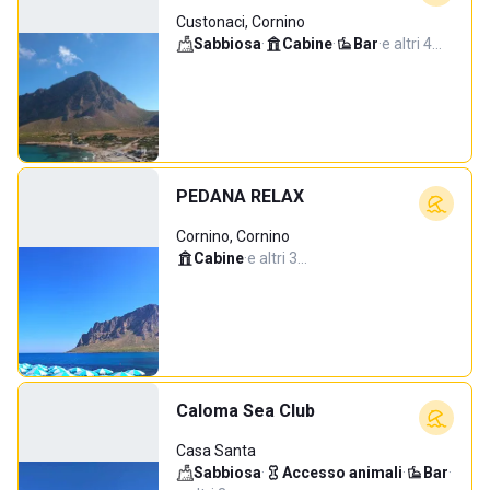
Custonaci, Cornino
Sabbiosa
·
Cabine
·
Bar
·
e altri 4…
PEDANA RELAX
Cornino, Cornino
Cabine
·
e altri 3…
Caloma Sea Club
Casa Santa
Sabbiosa
·
Accesso animali
·
Bar
·