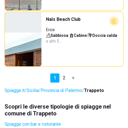
Naìs Beach Club
Erice
Sabbiosa
·
Cabine
·
Doccia calda
·
e altri 5…
1
2
>
Spiagge.it
Sicilia
Provincia di Palermo
Trappeto
Scopri le diverse tipologie di spiagge nel
comune di Trappeto
Spiagge con bar e ristorante