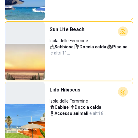
Sun Life Beach
Isola delle Femmine
Sabbiosa
·
Doccia calda
·
Piscina
·
e altri 11…
Lido Hibiscus
Isola delle Femmine
Cabine
·
Doccia calda
·
Accesso animali
·
e altri 8…