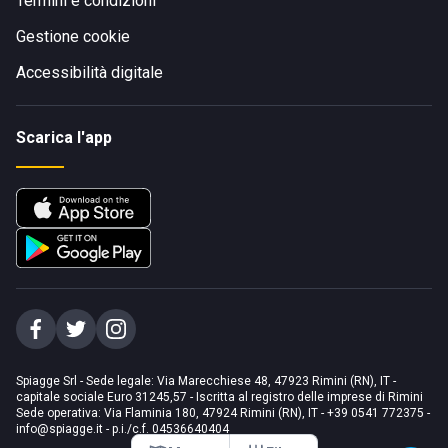
Termini e condizioni
Gestione cookie
Accessibilità digitale
Scarica l'app
Spiagge Srl - Sede legale: Via Marecchiese 48, 47923 Rimini (RN), IT -
capitale sociale Euro 31245,57 - Iscritta al registro delle imprese di Rimini
Sede operativa: Via Flaminia 180, 47924 Rimini (RN), IT
-
+39 0541 772375
-
info@spiagge.it
- p.i./c.f. 04536640404