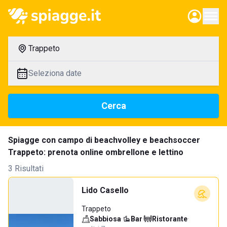
Trappeto
Seleziona date
Cerca
Spiagge con campo di beachvolley e beachsoccer
Trappeto: prenota online ombrellone e lettino
3 Risultati
Lido Casello
Trappeto
Sabbiosa
·
Bar
·
Ristorante
·