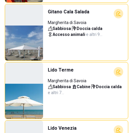
Gitano Cala Salada
Margherita di Savoia
Sabbiosa
·
Doccia calda
·
Accesso animali
·
e altri 9…
Lido Terme
Margherita di Savoia
Sabbiosa
·
Cabine
·
Doccia calda
·
e altri 7…
Lido Venezia