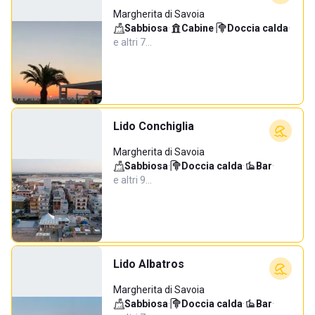
Margherita di Savoia
Sabbiosa
·
Cabine
·
Doccia calda
·
e altri 7…
Lido Conchiglia
Margherita di Savoia
Sabbiosa
·
Doccia calda
·
Bar
·
e altri 9…
Lido Albatros
Margherita di Savoia
Sabbiosa
·
Doccia calda
·
Bar
·