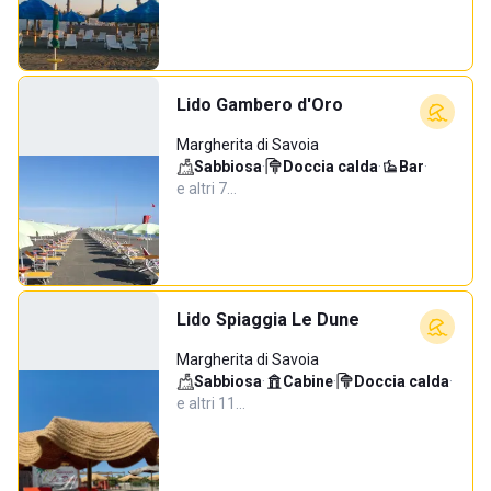
Lido Gambero d'Oro
Margherita di Savoia
Sabbiosa
·
Doccia calda
·
Bar
·
e altri 7…
Lido Spiaggia Le Dune
Margherita di Savoia
Sabbiosa
·
Cabine
·
Doccia calda
·
e altri 11…