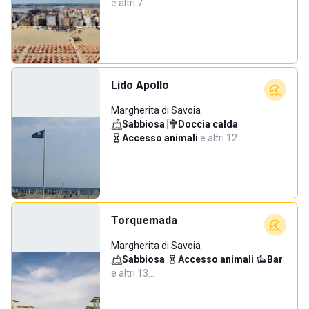
e altri 7…
Lido Apollo
Margherita di Savoia
Sabbiosa
·
Doccia calda
·
Accesso animali
·
e altri 12…
Torquemada
Margherita di Savoia
Sabbiosa
·
Accesso animali
·
Bar
·
e altri 13…