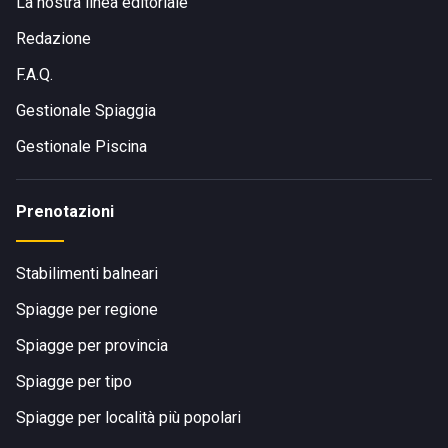
La nostra linea editoriale
Redazione
F.A.Q.
Gestionale Spiaggia
Gestionale Piscina
Prenotazioni
Stabilimenti balneari
Spiagge per regione
Spiagge per provincia
Spiagge per tipo
Spiagge per località più popolari