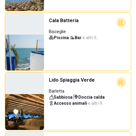
Cala Batteria
Bisceglie
Piscina
·
Bar
·
e altri 5…
Lido Spiaggia Verde
Barletta
Sabbiosa
·
Doccia calda
·
Accesso animali
·
e altri 9…