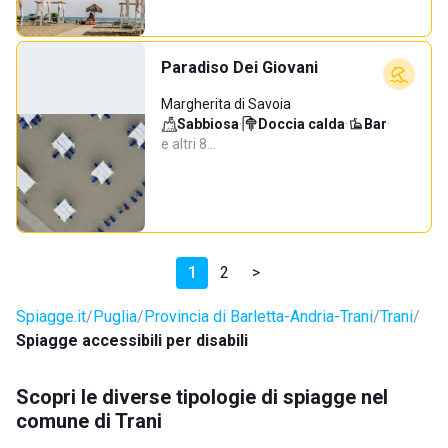
Paradiso Dei Giovani
Margherita di Savoia
Sabbiosa
·
Doccia calda
·
Bar
·
e altri 8…
1
2
>
Spiagge.it
Puglia
Provincia di Barletta-Andria-Trani
Trani
Spiagge accessibili per disabili
Scopri le diverse tipologie di spiagge nel
comune di Trani