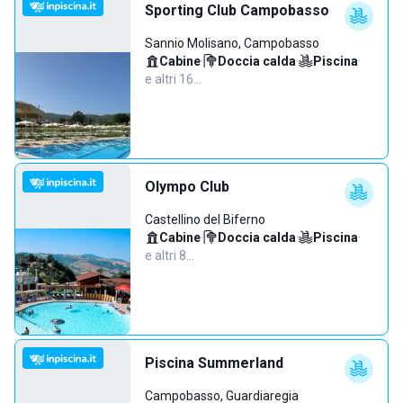
Sporting Club Campobasso
Sannio Molisano, Campobasso
Cabine
·
Doccia calda
·
Piscina
·
e altri 16…
Olympo Club
Castellino del Biferno
Cabine
·
Doccia calda
·
Piscina
·
e altri 8…
Piscina Summerland
Campobasso, Guardiaregia