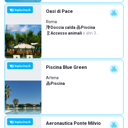
Oasi di Pace
Roma
Doccia calda
·
Piscina
·
Accesso animali
·
e altri 3…
Piscina Blue Green
Artena
Piscina
Aeronautica Ponte Milvio