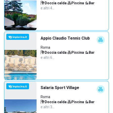
Doccia calda
·
Piscina
·
Bar
·
e altri 4…
Appio Claudio Tennis Club
Roma
Doccia calda
·
Piscina
·
Bar
·
e altri 6…
Salaria Sport Village
Roma
Doccia calda
·
Piscina
·
Bar
·
e altri 3…