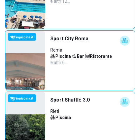
e altri 12…
Sport City Roma
Roma
Piscina
·
Bar
·
Ristorante
·
e altri 6…
Sport Shuttle 3.0
Rieti
Piscina