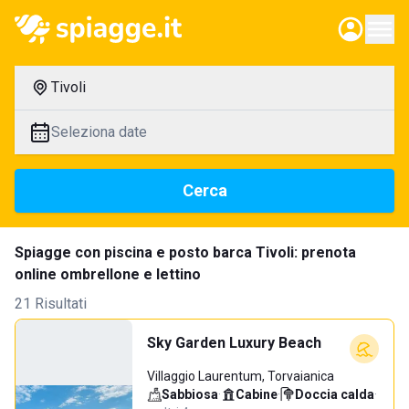
Tivoli
Seleziona date
Cerca
Spiagge con piscina e posto barca Tivoli: prenota
online ombrellone e lettino
21 Risultati
Sky Garden Luxury Beach
Villaggio Laurentum, Torvaianica
Sabbiosa
·
Cabine
·
Doccia calda
·