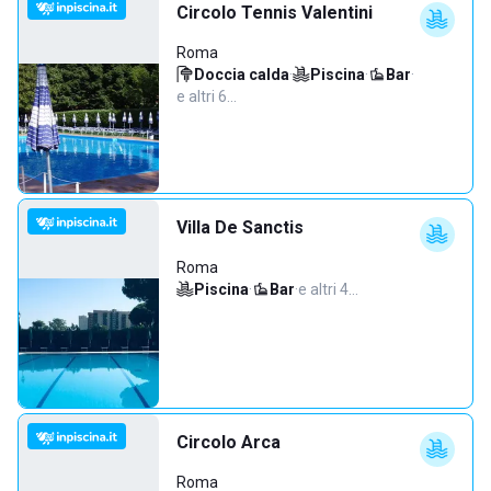
Circolo Tennis Valentini
Roma
Doccia calda
·
Piscina
·
Bar
·
e altri 6…
Villa De Sanctis
Roma
Piscina
·
Bar
·
e altri 4…
Circolo Arca
Roma