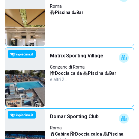
Roma
Piscina
·
Bar
Matrix Sporting Village
Genzano di Roma
Doccia calda
·
Piscina
·
Bar
·
e altri 2…
Domar Sporting Club
Roma
Cabine
·
Doccia calda
·
Piscina
·