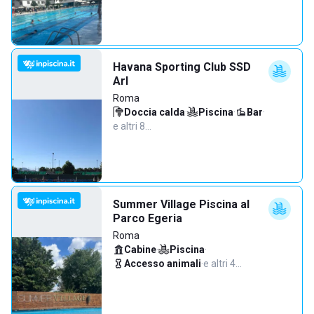
Havana Sporting Club SSD
Arl
Roma
Doccia calda
·
Piscina
·
Bar
·
e altri 8…
Summer Village Piscina al
Parco Egeria
Roma
Cabine
·
Piscina
·
Accesso animali
·
e altri 4…