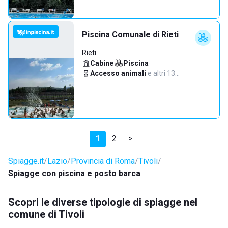
Piscina Comunale di Rieti
Rieti
Cabine
·
Piscina
·
Accesso animali
·
e altri 13…
1
2
>
Spiagge.it
Lazio
Provincia di Roma
Tivoli
Spiagge con piscina e posto barca
Scopri le diverse tipologie di spiagge nel
comune di Tivoli