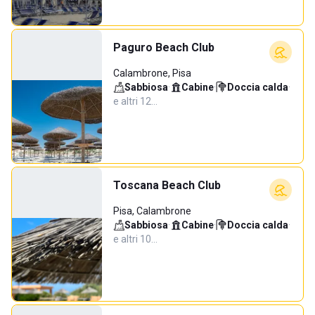
Paguro Beach Club
Calambrone, Pisa
Sabbiosa
·
Cabine
·
Doccia calda
·
e altri 12…
Toscana Beach Club
Pisa, Calambrone
Sabbiosa
·
Cabine
·
Doccia calda
·
e altri 10…