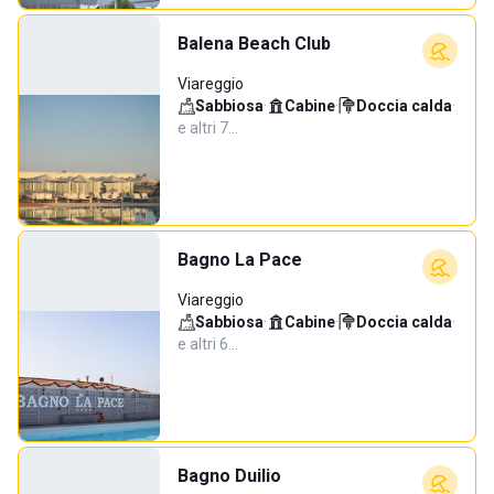
Balena Beach Club
Viareggio
Sabbiosa
·
Cabine
·
Doccia calda
·
e altri 7…
Bagno La Pace
Viareggio
Sabbiosa
·
Cabine
·
Doccia calda
·
e altri 6…
Bagno Duilio