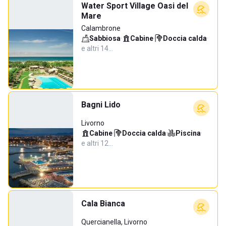
Water Sport Village Oasi del
Mare
Calambrone
Sabbiosa
·
Cabine
·
Doccia calda
·
e altri 14…
Bagni Lido
Livorno
Cabine
·
Doccia calda
·
Piscina
·
e altri 12…
Cala Bianca
Quercianella, Livorno