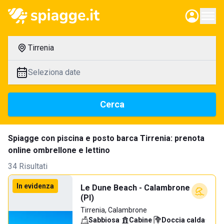
Tirrenia
Seleziona date
Cerca
Spiagge con piscina e posto barca Tirrenia: prenota
online ombrellone e lettino
34 Risultati
In evidenza
Le Dune Beach - Calambrone
(PI)
Tirrenia, Calambrone
Sabbiosa
·
Cabine
·
Doccia calda
·