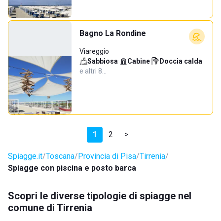
Bagno La Rondine
Viareggio
Sabbiosa
·
Cabine
·
Doccia calda
·
e altri 8…
1
2
>
Spiagge.it
Toscana
Provincia di Pisa
Tirrenia
Spiagge con piscina e posto barca
Scopri le diverse tipologie di spiagge nel
comune di Tirrenia