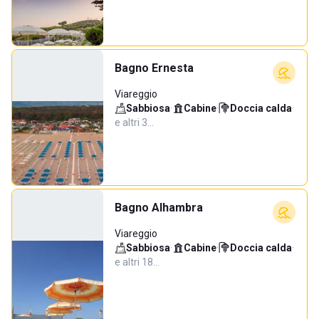
Bagno Ernesta
Viareggio
Sabbiosa
·
Cabine
·
Doccia calda
·
e altri 3…
Bagno Alhambra
Viareggio
Sabbiosa
·
Cabine
·
Doccia calda
·
e altri 18…