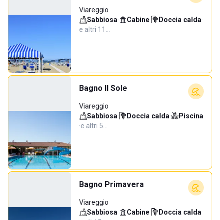
Viareggio
Sabbiosa
·
Cabine
·
Doccia calda
·
e altri 11…
Bagno Il Sole
Viareggio
Sabbiosa
·
Doccia calda
·
Piscina
·
e altri 5…
Bagno Primavera
Viareggio
Sabbiosa
·
Cabine
·
Doccia calda
·