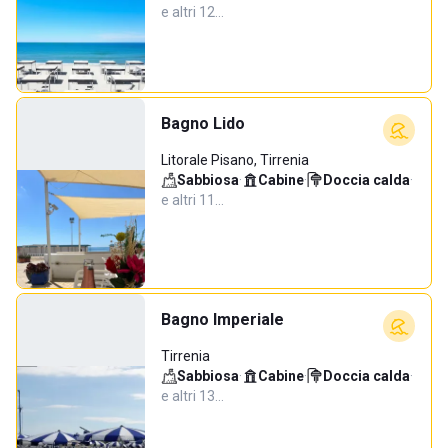
e altri 12…
Bagno Lido
Litorale Pisano, Tirrenia
Sabbiosa
·
Cabine
·
Doccia calda
·
e altri 11…
Bagno Imperiale
Tirrenia
Sabbiosa
·
Cabine
·
Doccia calda
·
e altri 13…