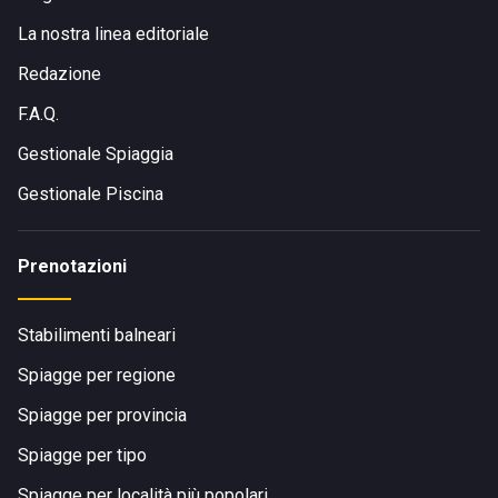
La nostra linea editoriale
Redazione
F.A.Q.
Gestionale Spiaggia
Gestionale Piscina
Prenotazioni
Stabilimenti balneari
Spiagge per regione
Spiagge per provincia
Spiagge per tipo
Spiagge per località più popolari