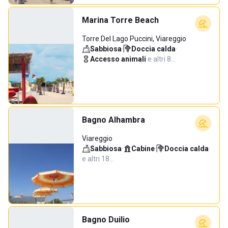
Marina Torre Beach
Torre Del Lago Puccini, Viareggio
Sabbiosa
·
Doccia calda
·
Accesso animali
·
e altri 8…
Bagno Alhambra
Viareggio
Sabbiosa
·
Cabine
·
Doccia calda
·
e altri 18…
Bagno Duilio