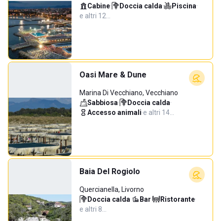
Cabine
·
Doccia calda
·
Piscina
·
e altri 12…
Oasi Mare & Dune
Marina Di Vecchiano, Vecchiano
Sabbiosa
·
Doccia calda
·
Accesso animali
·
e altri 14…
Baia Del Rogiolo
Quercianella, Livorno
Doccia calda
·
Bar
·
Ristorante
·
e altri 8…