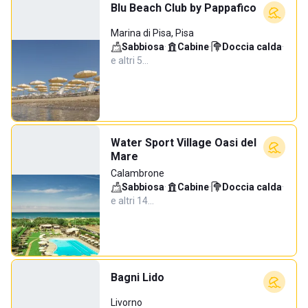
Blu Beach Club by Pappafico
Marina di Pisa, Pisa
Sabbiosa
·
Cabine
·
Doccia calda
·
e altri 5…
Water Sport Village Oasi del
Mare
Calambrone
Sabbiosa
·
Cabine
·
Doccia calda
·
e altri 14…
Bagni Lido
Livorno