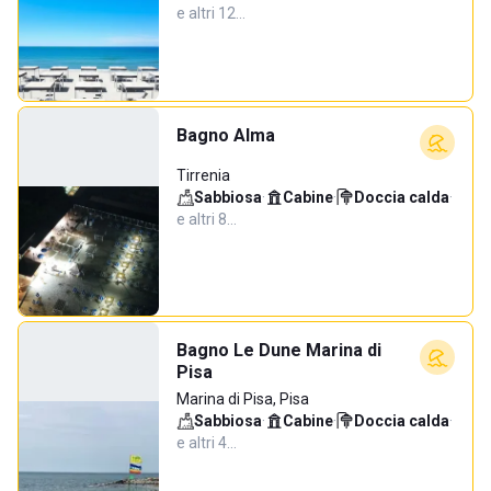
e altri 12…
Bagno Alma
Tirrenia
Sabbiosa
·
Cabine
·
Doccia calda
·
e altri 8…
Bagno Le Dune Marina di
Pisa
Marina di Pisa, Pisa
Sabbiosa
·
Cabine
·
Doccia calda
·
e altri 4…