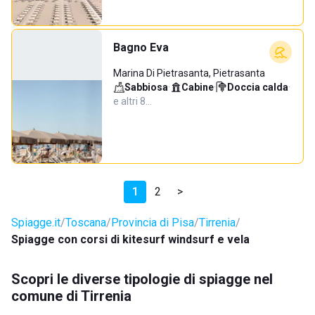
Bagno Eva
Marina Di Pietrasanta, Pietrasanta
Sabbiosa
·
Cabine
·
Doccia calda
·
e altri 8…
1
2
>
Spiagge.it
Toscana
Provincia di Pisa
Tirrenia
Spiagge con corsi di kitesurf windsurf e vela
Scopri le diverse tipologie di spiagge nel
comune di Tirrenia