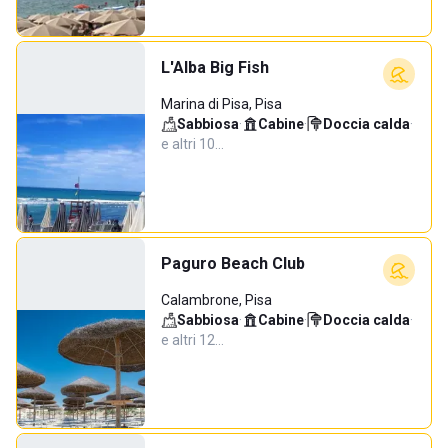
L'Alba Big Fish
Marina di Pisa, Pisa
Sabbiosa
·
Cabine
·
Doccia calda
·
e altri 10…
Paguro Beach Club
Calambrone, Pisa
Sabbiosa
·
Cabine
·
Doccia calda
·
e altri 12…