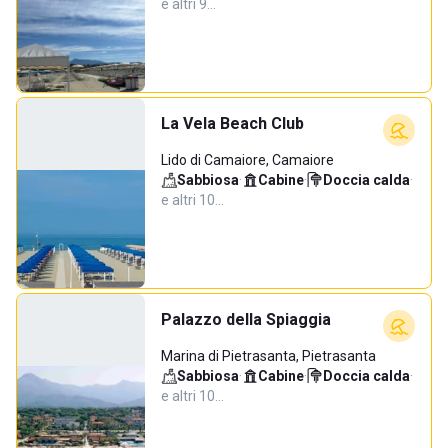
e altri 9…
La Vela Beach Club
Lido di Camaiore, Camaiore
Sabbiosa
·
Cabine
·
Doccia calda
·
e altri 10…
Palazzo della Spiaggia
Marina di Pietrasanta, Pietrasanta
Sabbiosa
·
Cabine
·
Doccia calda
·
e altri 10…