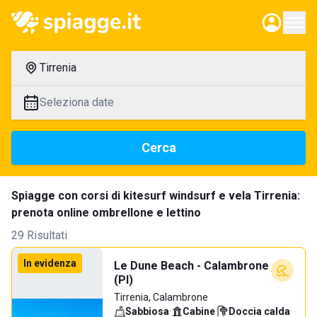
Tirrenia
Seleziona date
Cerca
Spiagge con corsi di kitesurf windsurf e vela Tirrenia:
prenota online ombrellone e lettino
29 Risultati
In evidenza
Le Dune Beach - Calambrone
(PI)
Tirrenia, Calambrone
Sabbiosa
·
Cabine
·
Doccia calda
·