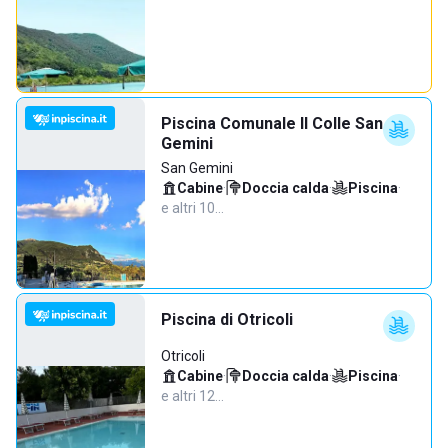
Piscina Comunale Il Colle San
Gemini
San Gemini
Cabine
·
Doccia calda
·
Piscina
·
e altri 10…
Piscina di Otricoli
Otricoli
Cabine
·
Doccia calda
·
Piscina
·
e altri 12…