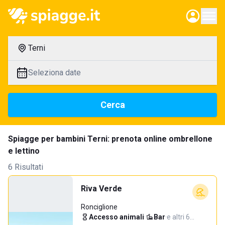
Terni
Seleziona date
Cerca
Spiagge per bambini Terni: prenota online ombrellone
e lettino
6 Risultati
Riva Verde
Ronciglione
Accesso animali
·
Bar
·
e altri 6…