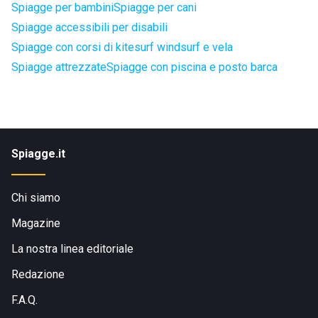
Spiagge per bambini
Spiagge per cani
Spiagge accessibili per disabili
Spiagge con corsi di kitesurf windsurf e vela
Spiagge attrezzate
Spiagge con piscina e posto barca
Spiagge.it
Chi siamo
Magazine
La nostra linea editoriale
Redazione
F.A.Q.