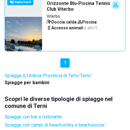
Orizzonte Blu-Piscina Tennis
Club Viterbo
Viterbo
Doccia calda
·
Piscina
·
Accesso animali
·
e altri 5…
1
Spiagge.it
Umbria
Provincia di Terni
Terni
Spiagge per bambini
Scopri le diverse tipologie di spiagge nel
comune di Terni
Spiagge con bar e ristorante
Spiagge con campi di beachvolley e beachsoccer