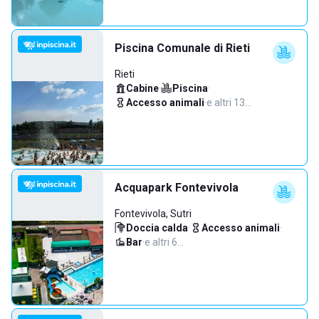
Piscina Comunale di Rieti
Rieti
Cabine
·
Piscina
·
Accesso animali
·
e altri 13…
Acquapark Fontevivola
Fontevivola, Sutri
Doccia calda
·
Accesso animali
·
Bar
·
e altri 6…