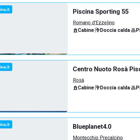
Piscina Sporting 55
Romano d'Ezzelino
Cabine
·
Doccia calda
·
P
Centro Nuoto Rosà Pis
Rosà
Cabine
·
Doccia calda
·
P
Blueplanet4.0
Montecchio Precalcino