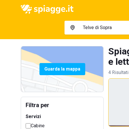
Spia
e let
Guarda la mappa
4 Risultati
Filtra per
Servizi
Cabine