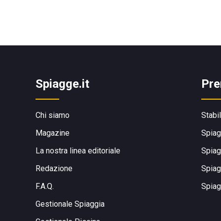
Spiagge.it
Pre
Chi siamo
Stabi
Magazine
Spiag
La nostra linea editoriale
Spiag
Redazione
Spiag
F.A.Q.
Spiag
Gestionale Spiaggia