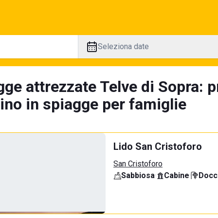
Seleziona date
gge attrezzate Telve di Sopra: 
tino in spiagge per famiglie
Lido San Cristoforo
San Cristoforo
Sabbiosa
·
Cabine
·
Docci