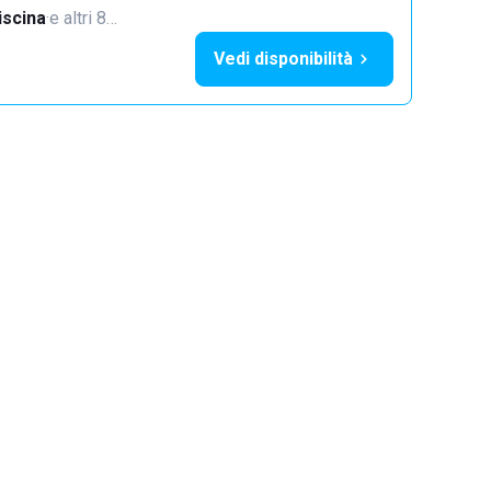
iscina
·
e altri 8…
Vedi disponibilità