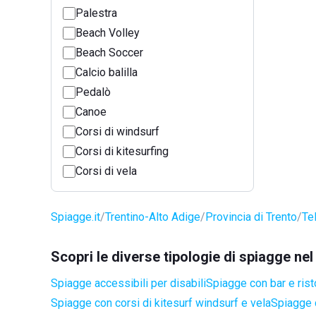
Palestra
Beach Volley
Beach Soccer
Calcio balilla
Pedalò
Canoe
Corsi di windsurf
Corsi di kitesurfing
Corsi di vela
Spiagge.it
Trentino-Alto Adige
Provincia di Trento
Te
Scopri le diverse tipologie di spiagge ne
Spiagge accessibili per disabili
Spiagge con bar e rist
Spiagge con corsi di kitesurf windsurf e vela
Spiagge 