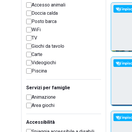
Accesso animali
Doccia calda
Posto barca
WiFi
TV
Giochi da tavolo
Carte
Videogiochi
Piscina
Servizi per famiglie
Animazione
Area giochi
Accessibilità
Spiaggia accessibile a disabili