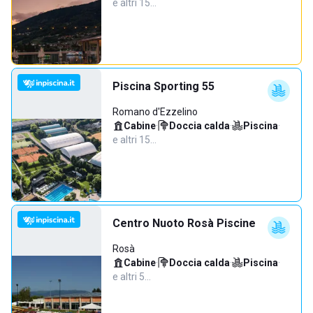
e altri 15…
Piscina Sporting 55
Romano d'Ezzelino
Cabine
·
Doccia calda
·
Piscina
·
e altri 15…
Centro Nuoto Rosà Piscine
Rosà
Cabine
·
Doccia calda
·
Piscina
·
e altri 5…