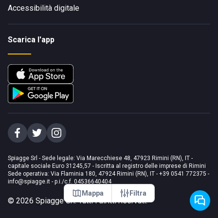
Accessibilità digitale
Scarica l'app
Spiagge Srl - Sede legale: Via Marecchiese 48, 47923 Rimini (RN), IT -
capitale sociale Euro 31245,57 - Iscritta al registro delle imprese di Rimini
Sede operativa: Via Flaminia 180, 47924 Rimini (RN), IT
-
+39 0541 772375
-
info@spiagge.it
- p.i./c.f. 04536640404
Mappa
Filtra
©
2026
Spiagge Srl. Tutti i diritti riservati.