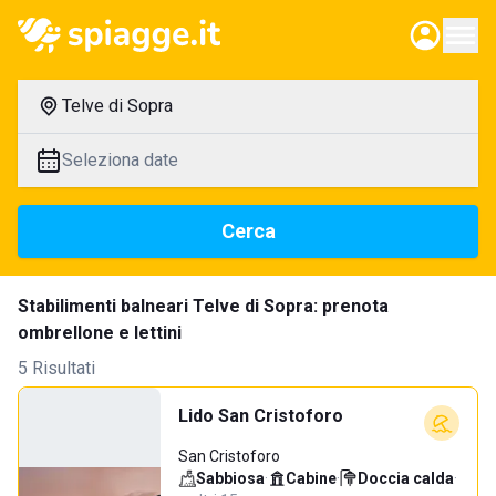
Telve di Sopra
Seleziona date
Cerca
Stabilimenti balneari Telve di Sopra: prenota
ombrellone e lettini
5 Risultati
Lido San Cristoforo
San Cristoforo
Sabbiosa
·
Cabine
·
Doccia calda
·