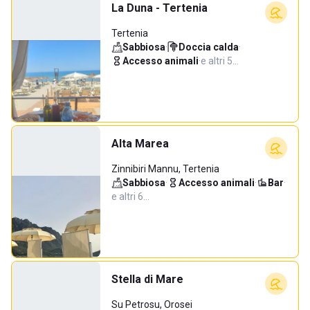
La Duna - Tertenia
Tertenia
Sabbiosa
·
Doccia calda
·
Accesso animali
·
e altri 5…
Alta Marea
Zinnibiri Mannu, Tertenia
Sabbiosa
·
Accesso animali
·
Bar
·
e altri 6…
Stella di Mare
Su Petrosu, Orosei