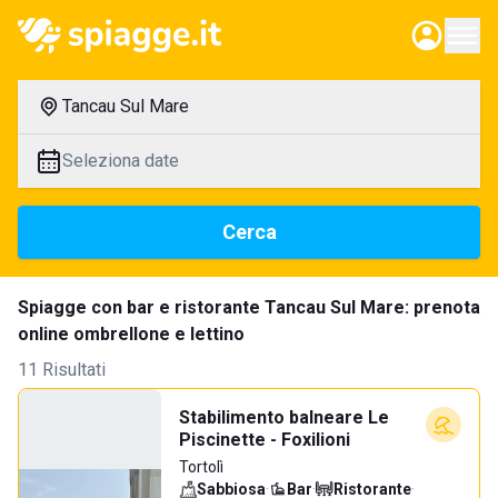
Tancau Sul Mare
Seleziona date
Cerca
Spiagge con bar e ristorante Tancau Sul Mare: prenota
online ombrellone e lettino
11 Risultati
Stabilimento balneare Le
Piscinette - Foxilioni
Tortolì
Sabbiosa
·
Bar
·
Ristorante
·