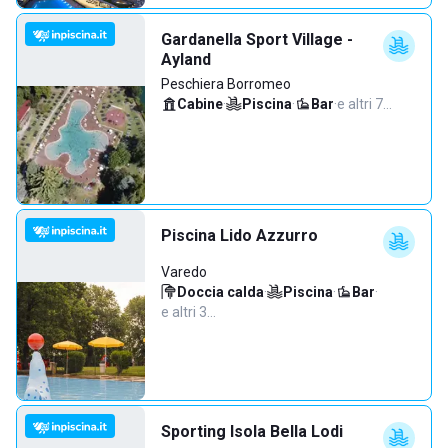
Gardanella Sport Village -
Ayland
Peschiera Borromeo
Cabine
·
Piscina
·
Bar
·
e altri 7…
Piscina Lido Azzurro
Varedo
Doccia calda
·
Piscina
·
Bar
·
e altri 3…
Sporting Isola Bella Lodi