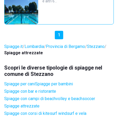
e altri 6…
1
Spiagge.it
Lombardia
Provincia di Bergamo
Stezzano
Spiagge attrezzate
Scopri le diverse tipologie di spiagge nel
comune di Stezzano
Spiagge per cani
Spiagge per bambini
Spiagge con bar e ristorante
Spiagge con campi di beachvolley e beachsoccer
Spiagge attrezzate
Spiagge con corsi di kitesurf windsurf e vela