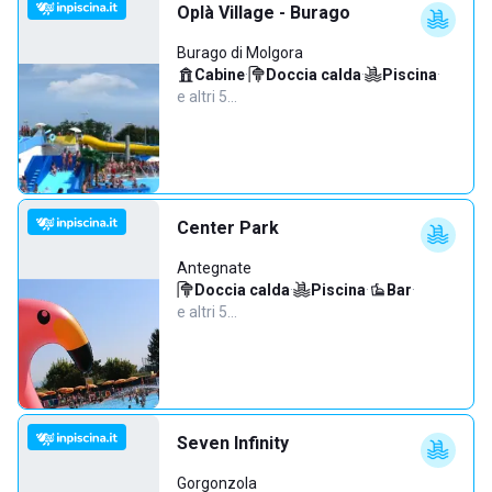
Oplà Village - Burago
Burago di Molgora
Cabine
·
Doccia calda
·
Piscina
·
e altri 5…
Center Park
Antegnate
Doccia calda
·
Piscina
·
Bar
·
e altri 5…
Seven Infinity
Gorgonzola