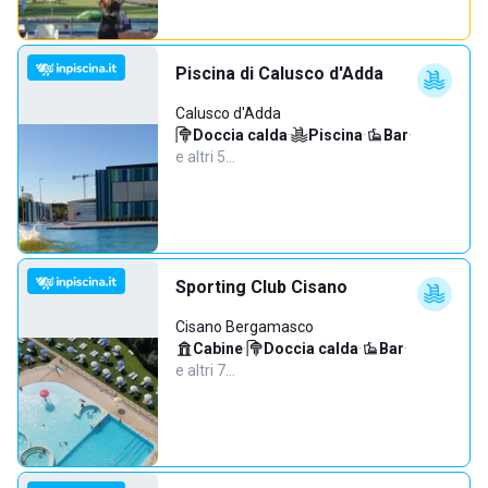
Piscina di Calusco d'Adda
Calusco d'Adda
Doccia calda
·
Piscina
·
Bar
·
e altri 5…
Sporting Club Cisano
Cisano Bergamasco
Cabine
·
Doccia calda
·
Bar
·
e altri 7…