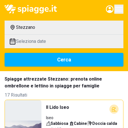
Stezzano
Seleziona date
Cerca
Spiagge attrezzate Stezzano: prenota online
ombrellone e lettino in spiagge per famiglie
17 Risultati
Il Lido Iseo
Iseo
Sabbiosa
·
Cabine
·
Doccia calda
·