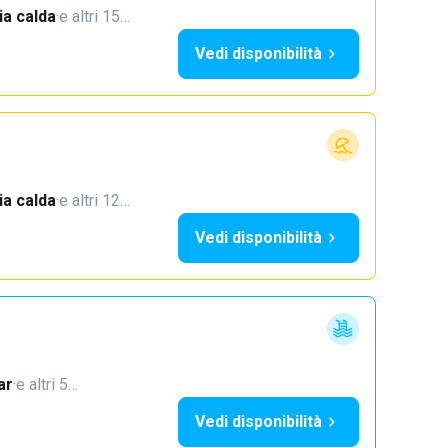
a calda
·
e altri 15…
Vedi disponibilità
a calda
·
e altri 12…
Vedi disponibilità
ar
·
e altri 5…
Vedi disponibilità