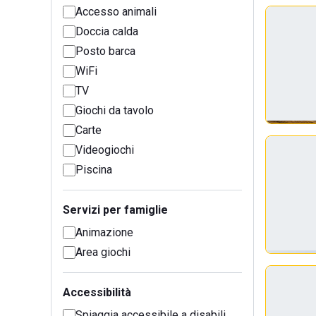
Accesso animali
Doccia calda
Posto barca
WiFi
TV
Giochi da tavolo
Carte
Videogiochi
Piscina
Servizi per famiglie
Animazione
Area giochi
Accessibilità
Spiaggia accessibile a disabili