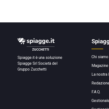
Spiagg
Chi siamo
Spiagge.it è una soluzione
Spiagge Srl
Società del
Magazine
Gruppo Zucchetti
La nostra 
Redazion
F.A.Q.
Gestional