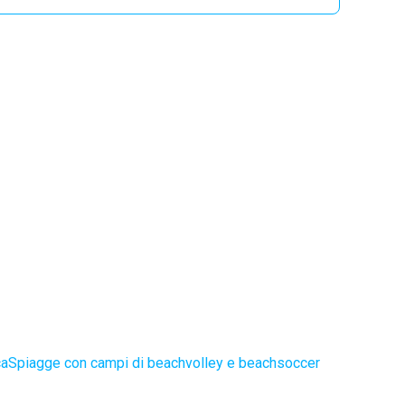
ca
Spiagge con campi di beachvolley e beachsoccer