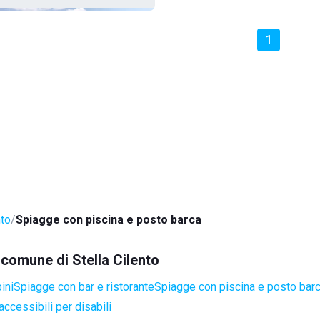
1
nto
Spiagge con piscina e posto barca
 comune di Stella Cilento
ini
Spiagge con bar e ristorante
Spiagge con piscina e posto bar
ccessibili per disabili