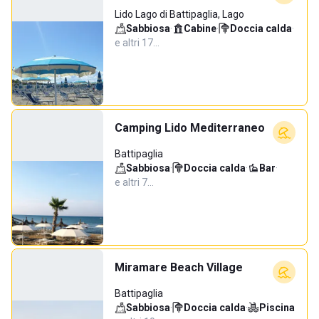
Lido Lago di Battipaglia, Lago
Sabbiosa
·
Cabine
·
Doccia calda
·
e altri 17…
Camping Lido Mediterraneo
Battipaglia
Sabbiosa
·
Doccia calda
·
Bar
·
e altri 7…
Miramare Beach Village
Battipaglia
Sabbiosa
·
Doccia calda
·
Piscina