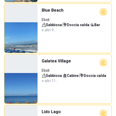
Blue Beach
Eboli
Sabbiosa
·
Doccia calda
·
Bar
·
e altri 9…
Galatea Village
Eboli
Sabbiosa
·
Cabine
·
Doccia calda
·
e altri 11…
Lido Lago