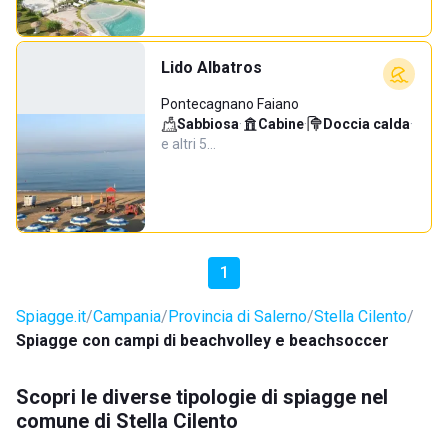
Lido Albatros
Pontecagnano Faiano
Sabbiosa
·
Cabine
·
Doccia calda
·
e altri 5…
1
Spiagge.it
Campania
Provincia di Salerno
Stella Cilento
Spiagge con campi di beachvolley e beachsoccer
Scopri le diverse tipologie di spiagge nel
comune di Stella Cilento