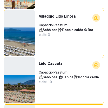
Villaggio Lido Linora
Capaccio Paestum
Sabbiosa
·
Doccia calda
·
Bar
·
e altri 3…
Lido Cascata
Capaccio Paestum
Sabbiosa
·
Cabine
·
Doccia calda
·
e altri 10…