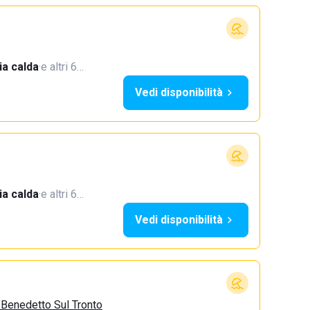
a calda
·
e altri 6…
Vedi disponibilità
a calda
·
e altri 6…
Vedi disponibilità
 Benedetto Sul Tronto