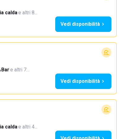
a calda
·
e altri 8…
Vedi disponibilità
Bar
·
e altri 7…
Vedi disponibilità
a calda
·
e altri 4…
Vedi disponibilità