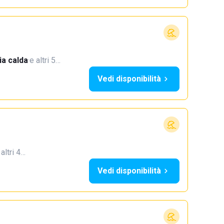
a calda
·
e altri 5…
Vedi disponibilità
 altri 4…
Vedi disponibilità