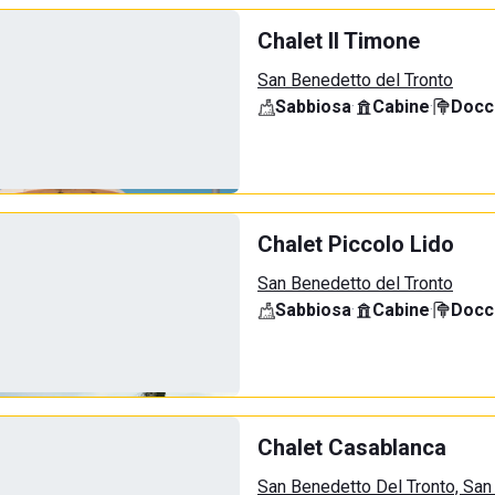
Chalet Il Timone
San Benedetto del Tronto
Sabbiosa
·
Cabine
·
Docci
Chalet Piccolo Lido
San Benedetto del Tronto
Sabbiosa
·
Cabine
·
Docci
Chalet Casablanca
San Benedetto Del Tronto, San