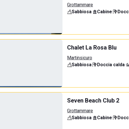
Grottammare
Sabbiosa
·
Cabine
·
Docci
Chalet La Rosa Blu
Martinsicuro
Sabbiosa
·
Doccia calda
·
Seven Beach Club 2
Grottammare
Sabbiosa
·
Cabine
·
Docci