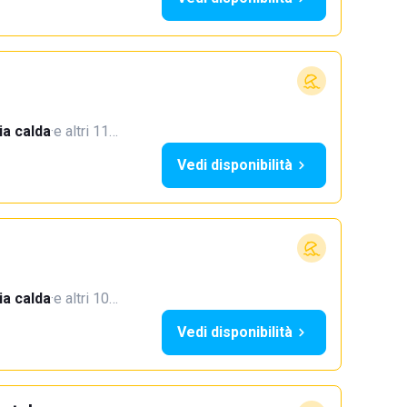
a calda
·
e altri 11…
Vedi disponibilità
a calda
·
e altri 10…
Vedi disponibilità