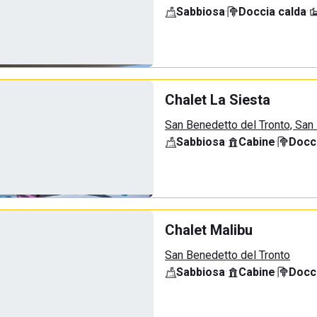
Sabbiosa
·
Doccia calda
·
Chalet La Siesta
San Benedetto del Tronto, San
Sabbiosa
·
Cabine
·
Docci
Chalet Malibu
San Benedetto del Tronto
Sabbiosa
·
Cabine
·
Docci