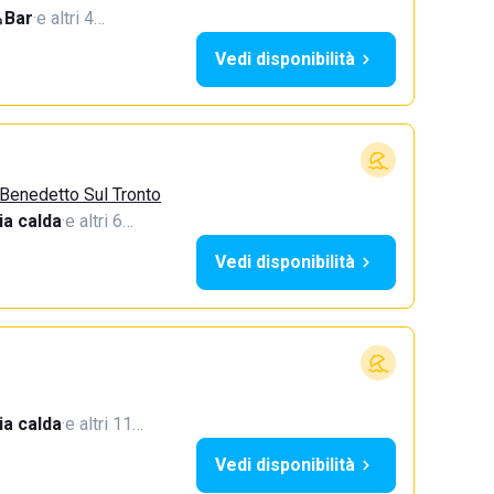
Bar
·
e altri 4…
Vedi disponibilità
 Benedetto Sul Tronto
a calda
·
e altri 6…
Vedi disponibilità
a calda
·
e altri 11…
Vedi disponibilità