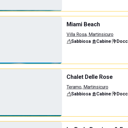
Miami Beach
Villa Rosa, Martinsicuro
Sabbiosa
·
Cabine
·
Docci
Chalet Delle Rose
Teramo, Martinsicuro
Sabbiosa
·
Cabine
·
Docci