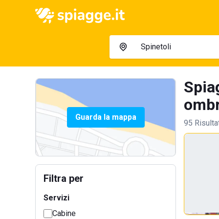
Spiag
ombre
Guarda la mappa
95 Risulta
Filtra per
Servizi
Cabine