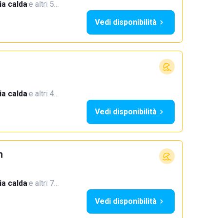
a calda
·
e altri 5…
Vedi disponibilità
a calda
·
e altri 4…
Vedi disponibilità
h
a calda
·
e altri 7…
Vedi disponibilità