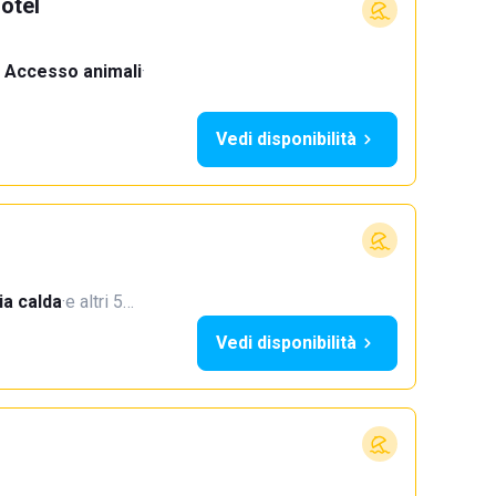
otel
Accesso animali
·
Vedi disponibilità
a calda
·
e altri 5…
Vedi disponibilità