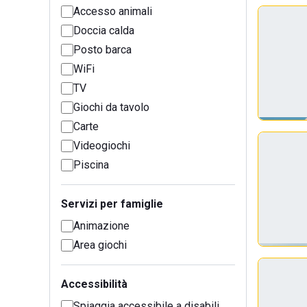
Accesso animali
Doccia calda
Posto barca
WiFi
TV
Giochi da tavolo
Carte
Videogiochi
Piscina
Servizi per famiglie
Animazione
Area giochi
Accessibilità
Spiaggia accessibile a disabili