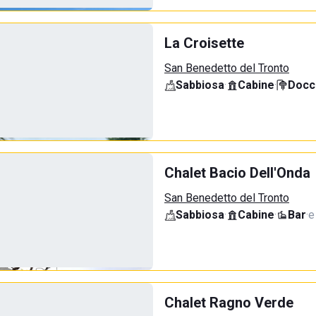
La Croisette
San Benedetto del Tronto
Sabbiosa
·
Cabine
·
Docci
Chalet Bacio Dell'Onda
San Benedetto del Tronto
Sabbiosa
·
Cabine
·
Bar
·
e
Chalet Ragno Verde