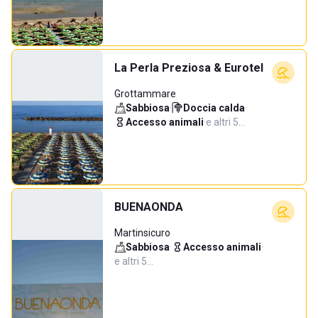
La Perla Preziosa & Eurotel
Grottammare
Sabbiosa
·
Doccia calda
·
Accesso animali
·
e altri 5…
BUENAONDA
Martinsicuro
Sabbiosa
·
Accesso animali
·
e altri 5…