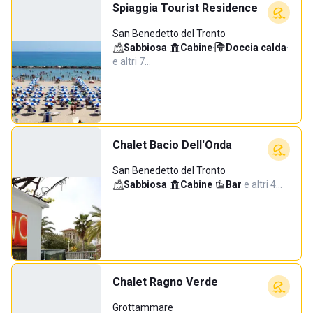
Spiaggia Tourist Residence
San Benedetto del Tronto
Sabbiosa
·
Cabine
·
Doccia calda
·
e altri 7…
Chalet Bacio Dell'Onda
San Benedetto del Tronto
Sabbiosa
·
Cabine
·
Bar
·
e altri 4…
Chalet Ragno Verde
Grottammare