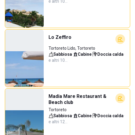
e altri 10…
Lo Zeffiro
Tortoreto Lido, Tortoreto
Sabbiosa
·
Cabine
·
Doccia calda
·
e altri 10…
Madia Mare Restaurant &
Beach club
Tortoreto
Sabbiosa
·
Cabine
·
Doccia calda
·
e altri 12…