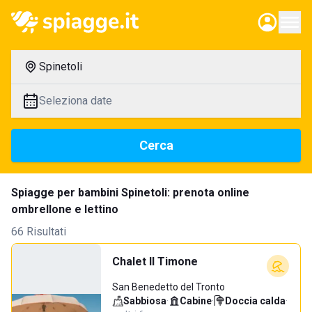
Spinetoli
Seleziona date
Cerca
Spiagge per bambini Spinetoli: prenota online
ombrellone e lettino
66 Risultati
Chalet Il Timone
San Benedetto del Tronto
Sabbiosa
·
Cabine
·
Doccia calda
·