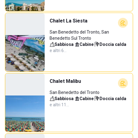
Chalet La Siesta
San Benedetto del Tronto, San
Benedetto Sul Tronto
Sabbiosa
·
Cabine
·
Doccia calda
·
e altri 6…
Chalet Malibu
San Benedetto del Tronto
Sabbiosa
·
Cabine
·
Doccia calda
·
e altri 11…