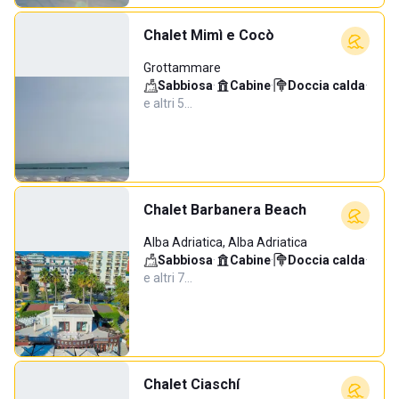
Chalet Mimì e Cocò
Grottammare
Sabbiosa
·
Cabine
·
Doccia calda
·
e altri 5…
Chalet Barbanera Beach
Alba Adriatica, Alba Adriatica
Sabbiosa
·
Cabine
·
Doccia calda
·
e altri 7…
Chalet Ciaschí