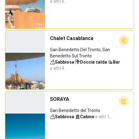
e altri 6…
Chalet Casablanca
San Benedetto Del Tronto, San
Benedetto Sul Tronto
Sabbiosa
·
Doccia calda
·
Bar
·
e altri 4…
SORAYA
San Benedetto del Tronto
Sabbiosa
·
Cabine
·
e altri 1…