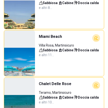
Sabbiosa
·
Cabine
·
Doccia calda
·
e altri 8…
Miami Beach
Villa Rosa, Martinsicuro
Sabbiosa
·
Cabine
·
Doccia calda
·
e altri 11…
Chalet Delle Rose
Teramo, Martinsicuro
Sabbiosa
·
Cabine
·
Doccia calda
·
e altri 10…