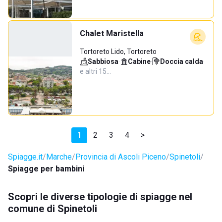
Chalet Maristella
Tortoreto Lido, Tortoreto
Sabbiosa
·
Cabine
·
Doccia calda
·
e altri 15…
1
2
3
4
>
Spiagge.it
Marche
Provincia di Ascoli Piceno
Spinetoli
Spiagge per bambini
Scopri le diverse tipologie di spiagge nel
comune di Spinetoli